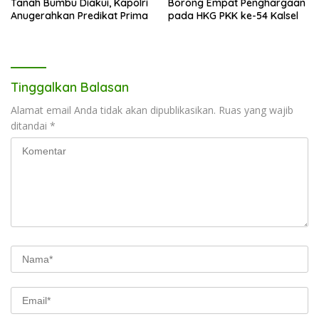
Tanah Bumbu Diakui, Kapolri
Borong Empat Penghargaan
Anugerahkan Predikat Prima
pada HKG PKK ke-54 Kalsel
Tinggalkan Balasan
Alamat email Anda tidak akan dipublikasikan.
Ruas yang wajib
ditandai
*