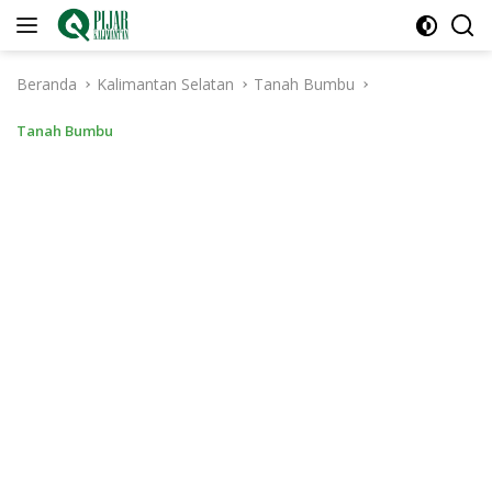
Langsung
ke
konten
Beranda
Kalimantan Selatan
Tanah Bumbu
Tanah Bumbu