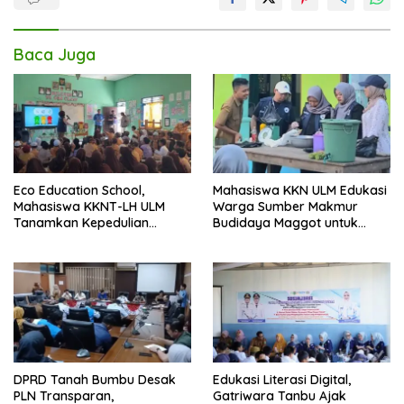
Baca Juga
Eco Education School,
Mahasiswa KKN ULM Edukasi
Mahasiswa KKNT-LH ULM
Warga Sumber Makmur
Tanamkan Kepedulian
Budidaya Maggot untuk
Lingkungan Sejak Usia Dini
Kelola Sampah Organik
DPRD Tanah Bumbu Desak
Edukasi Literasi Digital,
PLN Transparan,
Gatriwara Tanbu Ajak