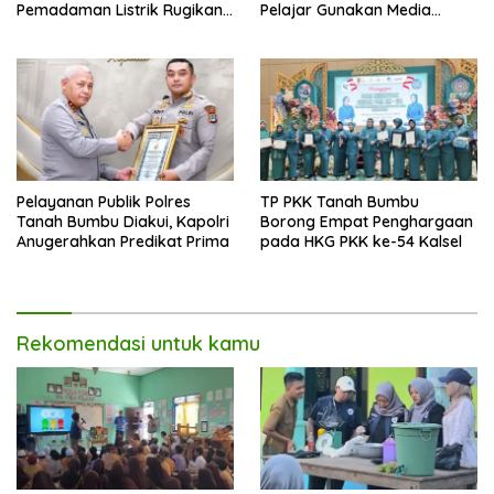
Pemadaman Listrik Rugikan
Pelajar Gunakan Media
Masyarakat dan Pelaku
Sosial Secara Bertanggung
Usaha
Jawab
Pelayanan Publik Polres
TP PKK Tanah Bumbu
Tanah Bumbu Diakui, Kapolri
Borong Empat Penghargaan
Anugerahkan Predikat Prima
pada HKG PKK ke-54 Kalsel
Rekomendasi untuk kamu