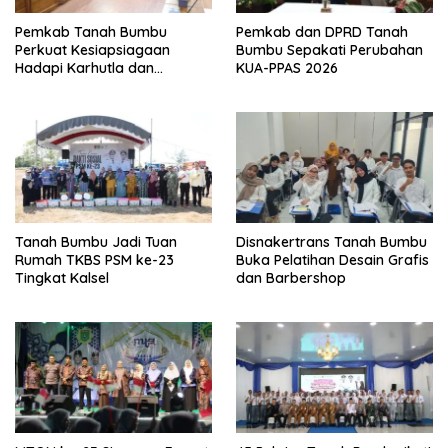
Pemkab Tanah Bumbu
Pemkab dan DPRD Tanah
Perkuat Kesiapsiagaan
Bumbu Sepakati Perubahan
Hadapi Karhutla dan
KUA-PPAS 2026
Kekeringan
Tanah Bumbu Jadi Tuan
Disnakertrans Tanah Bumbu
Rumah TKBS PSM ke-23
Buka Pelatihan Desain Grafis
Tingkat Kalsel
dan Barbershop