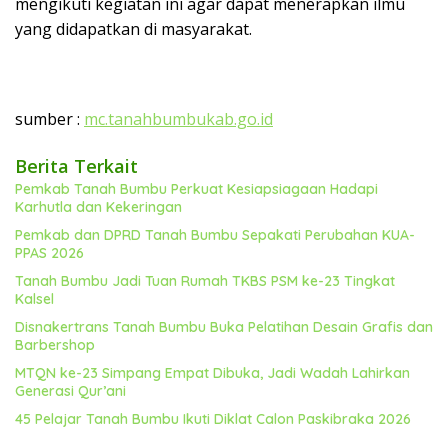
mengikuti kegiatan ini agar dapat menerapkan ilmu
yang didapatkan di masyarakat.
sumber :
mc.tanahbumbukab.go.id
Berita Terkait
Pemkab Tanah Bumbu Perkuat Kesiapsiagaan Hadapi
Karhutla dan Kekeringan
Pemkab dan DPRD Tanah Bumbu Sepakati Perubahan KUA-
PPAS 2026
Tanah Bumbu Jadi Tuan Rumah TKBS PSM ke-23 Tingkat
Kalsel
Disnakertrans Tanah Bumbu Buka Pelatihan Desain Grafis dan
Barbershop
MTQN ke-23 Simpang Empat Dibuka, Jadi Wadah Lahirkan
Generasi Qur’ani
45 Pelajar Tanah Bumbu Ikuti Diklat Calon Paskibraka 2026