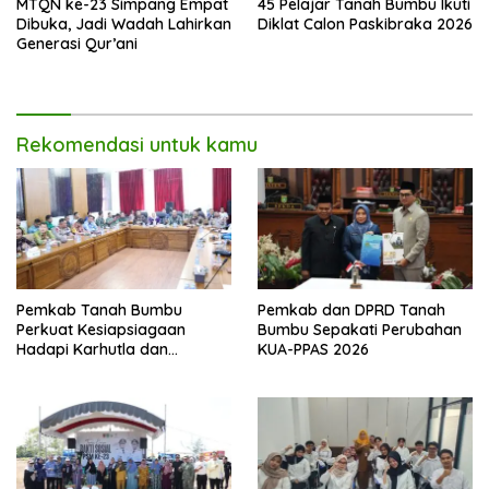
MTQN ke-23 Simpang Empat
45 Pelajar Tanah Bumbu Ikuti
Dibuka, Jadi Wadah Lahirkan
Diklat Calon Paskibraka 2026
Generasi Qur’ani
Rekomendasi untuk kamu
Pemkab Tanah Bumbu
Pemkab dan DPRD Tanah
Perkuat Kesiapsiagaan
Bumbu Sepakati Perubahan
Hadapi Karhutla dan
KUA-PPAS 2026
Kekeringan