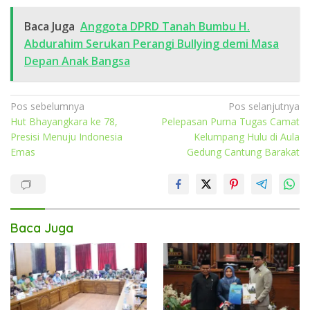
Baca Juga
Anggota DPRD Tanah Bumbu H.
Abdurahim Serukan Perangi Bullying demi Masa
Depan Anak Bangsa
Navigasi
Pos sebelumnya
Pos selanjutnya
Hut Bhayangkara ke 78,
Pelepasan Purna Tugas Camat
pos
Presisi Menuju Indonesia
Kelumpang Hulu di Aula
Emas
Gedung Cantung Barakat
Baca Juga