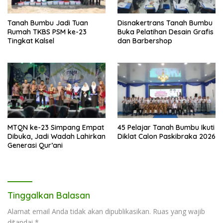
Tanah Bumbu Jadi Tuan
Disnakertrans Tanah Bumbu
Rumah TKBS PSM ke-23
Buka Pelatihan Desain Grafis
Tingkat Kalsel
dan Barbershop
MTQN ke-23 Simpang Empat
45 Pelajar Tanah Bumbu Ikuti
Dibuka, Jadi Wadah Lahirkan
Diklat Calon Paskibraka 2026
Generasi Qur’ani
Tinggalkan Balasan
Alamat email Anda tidak akan dipublikasikan.
Ruas yang wajib
ditandai
*