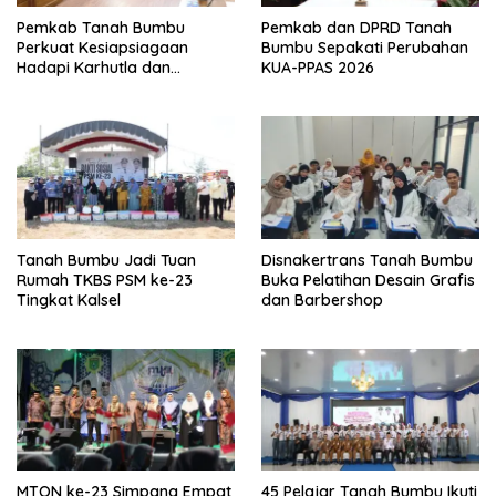
Pemkab Tanah Bumbu
Pemkab dan DPRD Tanah
Perkuat Kesiapsiagaan
Bumbu Sepakati Perubahan
Hadapi Karhutla dan
KUA-PPAS 2026
Kekeringan
Tanah Bumbu Jadi Tuan
Disnakertrans Tanah Bumbu
Rumah TKBS PSM ke-23
Buka Pelatihan Desain Grafis
Tingkat Kalsel
dan Barbershop
MTQN ke-23 Simpang Empat
45 Pelajar Tanah Bumbu Ikuti