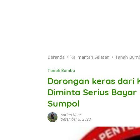
Beranda
Kalimantan Selatan
Tanah Bum
Tanah Bumbu
Dorongan keras dari 
Diminta Serius Bayar
Sumpol
Aprian Noor
Desember 5, 2023