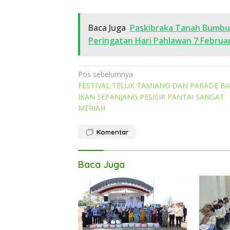
Baca Juga
Paskibraka Tanah Bumbu 
Peringatan Hari Pahlawan 7 Februar
Navigasi
Pos sebelumnya
FESTIVAL TELUK TAMIANG DAN PARADE B
pos
IKAN SEPANJANG PESISIR PANTAI SANGAT
MERIAH
Komentar
Baca Juga