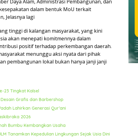
ber Daya Alam, Administrasi Pembangunan, dan
kesepakatan dalam bentuk MoU terkait
, Jelasnya lagi
ng tinggi di kalangan masyarakat, yang kini
sia akan menepati komitmennya dalam
tribusi positif terhadap perkembangan daerah.
masyarakat menunggu aksi nyata dari pihak
n pembangunan lokal bukan hanya janji janji
-23 Tingkat Kalsel
 Desain Grafis dan Barbershop
dah Lahirkan Generasi Qur’ani
Paskibraka 2026
Tanah Bumbu Kembangkan Usaha
ULM Tanamkan Kepedulian Lingkungan Sejak Usia Dini