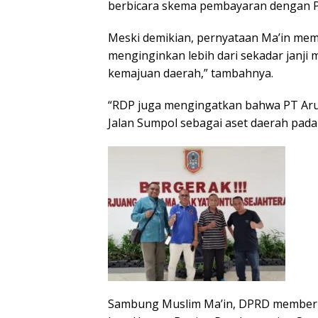
berbicara skema pembayaran dengan PT
Meski demikian, pernyataan Ma’in memp
menginginkan lebih dari sekadar janj
kemajuan daerah,” tambahnya.
“RDP juga mengingatkan bahwa PT Aru
Jalan Sumpol sebagai aset daerah pada
Sambung Muslim Ma’in, DPRD memberik