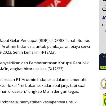
apat Gelar Pendapat (RDP) di DPRD Tanah Bumbu
T Arutmin Indonesia untuk pembayaran biaya sewa
2-2023,
Senin kemarin (4/12/23).
enyelidikan dan Pemberantasan Korupsi Republik
’in, angkat bicara,selasa (5/12/23).
eseriusan PT Arutmin Indonesia dalam memenuhi
tur lokal.
“Ini bukan sekadar soal janji, tapi soal
an di daerah,” ungkap Mu’in dengan tegas.
 Indonesia, menyatakan kesiapannya untuk