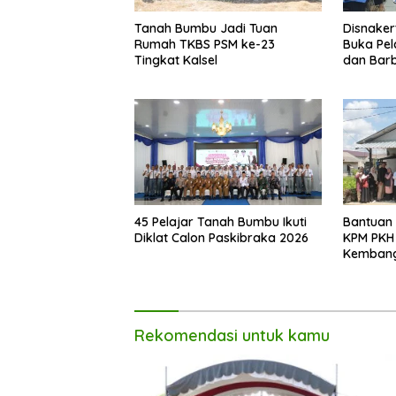
Tanah Bumbu Jadi Tuan
Disnake
Rumah TKBS PSM ke-23
Buka Pel
Tingkat Kalsel
dan Bar
45 Pelajar Tanah Bumbu Ikuti
Bantuan 
Diklat Calon Paskibraka 2026
KPM PKH
Kembang
Rekomendasi untuk kamu