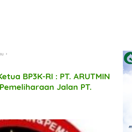
bu
Ketua BP3K-RI : PT. ARUTMIN
 Pemeliharaan Jalan PT.