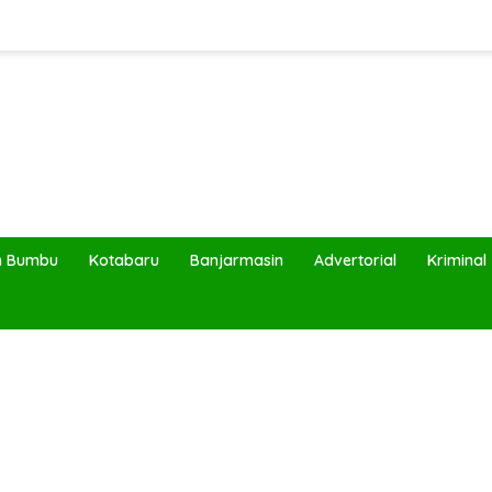
h Bumbu
Kotabaru
Banjarmasin
Advertorial
Kriminal