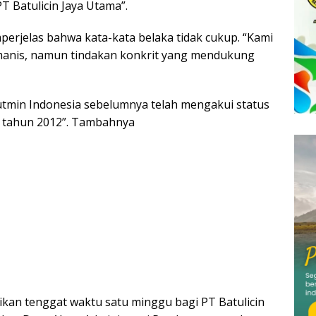
 Batulicin Jaya Utama”.
erjelas bahwa kata-kata belaka tidak cukup.
“Kami
i manis, namun tindakan konkrit yang mendukung
tmin Indonesia sebelumnya telah mengakui status
 tahun 2012”.
Tambahnya
an tenggat waktu satu minggu bagi PT Batulicin