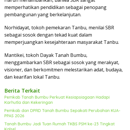
memperhatikan pendidikan sebagai penopang
pembangunan yang berkelanjutan.
Norhidayat, tokoh pemekaran Tanbu, menilai SBR
sebagai sosok dengan tekad kuat dalam
memperjuangkan kesejahteraan masyarakat Tanbu.
Mantikei, tokoh Dayak Tanah Bumbu,
menggambarkan SBR sebagai sosok yang merakyat,
visioner, dan berkomitmen melestarikan adat, budaya,
dan kearifan lokal Tanbu.
Berita Terkait
Pemkab Tanah Bumbu Perkuat Kesiapsiagaan Hadapi
Karhutla dan Kekeringan
Pemkab dan DPRD Tanah Bumbu Sepakati Perubahan KUA-
PPAS 2026
Tanah Bumbu Jadi Tuan Rumah TKBS PSM ke-23 Tingkat
Kalsel