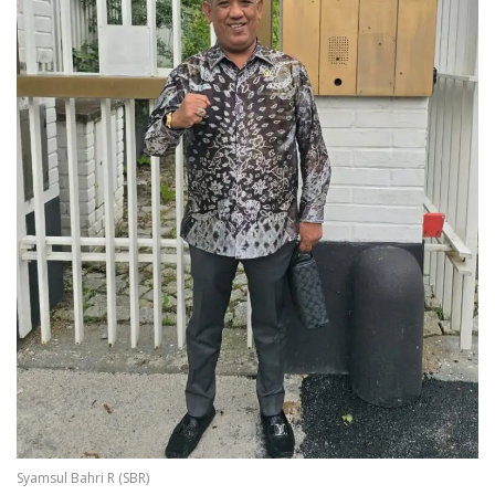
Syamsul Bahri R (SBR)