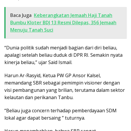
Baca Juga
Keberangkatan Jemaah Haji Tanah
Bumbu Kloter BDJ 13 Resmi Dilepas, 356 Jemaah
Menuju Tanah Suci
“Dunia politik sudah menjadi bagian dari diri beliau,
apalagi setelah beliau duduk di DPR RI. Semakin nyata
kinerja beliau,” ujar Said Ismail.
Harun Ar-Rasyid, Ketua PW GP Ansor Kalsel,
memandang SBR sebagai pemimpin visioner dengan
visi pembangunan yang brilian, terutama dalam sektor
kelautan dan perikanan Tanbu.
“Beliau juga concern terhadap pemberdayaan SDM
lokal agar dapat bersaing ” tuturnya.
Harun menambahkan, bahwa SBR sangat