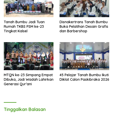
Tanah Bumbu Jadi Tuan
Disnakertrans Tanah Bumbu
Rumah TKBS PSM ke-23
Buka Pelatihan Desain Grafis
Tingkat Kalsel
dan Barbershop
MTQN ke-23 Simpang Empat
45 Pelajar Tanah Bumbu Ikuti
Dibuka, Jadi Wadah Lahirkan
Diklat Calon Paskibraka 2026
Generasi Qur’ani
Tinggalkan Balasan