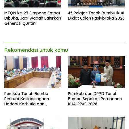
MTQN ke-23 Simpang Empat
45 Pelajar Tanah Bumbu Ikuti
Dibuka, Jadi Wadah Lahirkan
Diklat Calon Paskibraka 2026
Generasi Qur’ani
Rekomendasi untuk kamu
Pemkab Tanah Bumbu
Pemkab dan DPRD Tanah
Perkuat Kesiapsiagaan
Bumbu Sepakati Perubahan
Hadapi Karhutla dan
KUA-PPAS 2026
Kekeringan