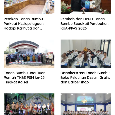
Pemkab Tanah Bumbu
Pemkab dan DPRD Tanah
Perkuat Kesiapsiagaan
Bumbu Sepakati Perubahan
Hadapi Karhutla dan
KUA-PPAS 2026
Kekeringan
Tanah Bumbu Jadi Tuan
Disnakertrans Tanah Bumbu
Rumah TKBS PSM ke-23
Buka Pelatihan Desain Grafis
Tingkat Kalsel
dan Barbershop