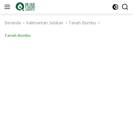
Langsung
ke
konten
Beranda
Kalimantan Selatan
Tanah Bumbu
Tanah Bumbu