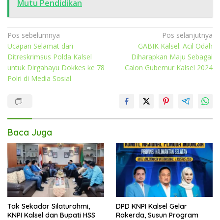
Mutu Pendidikan
Navigasi
Pos sebelumnya
Pos selanjutnya
Ucapan Selamat dari
GABIK Kalsel: Acil Odah
pos
Ditreskrimsus Polda Kalsel
Diharapkan Maju Sebagai
untuk Dirgahayu Dokkes ke 78
Calon Gubernur Kalsel 2024
Polri di Media Sosial
Baca Juga
Tak Sekadar Silaturahmi,
DPD KNPI Kalsel Gelar
KNPI Kalsel dan Bupati HSS
Rakerda, Susun Program