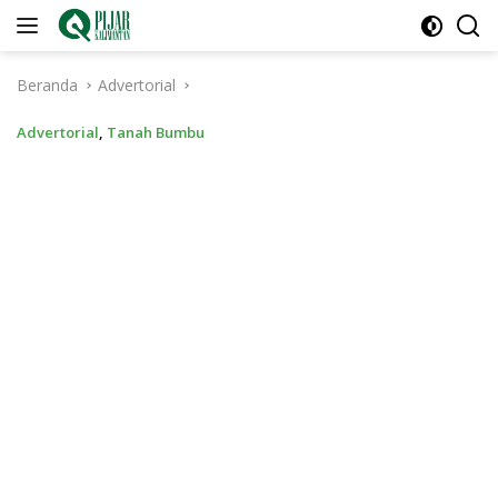
Langsung
ke
konten
Beranda
Advertorial
Advertorial
,
Tanah Bumbu