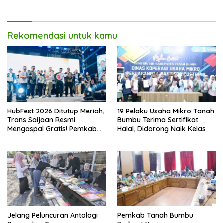
Rekomendasi untuk kamu
HubFest 2026 Ditutup Meriah,
19 Pelaku Usaha Mikro Tanah
Trans Saijaan Resmi
Bumbu Terima Sertifikat
Mengaspal Gratis! Pemkab
Halal, Didorong Naik Kelas
Kotabaru Bidik Konektivitas
Makin Terbuka
Jelang Peluncuran Antologi
Pemkab Tanah Bumbu