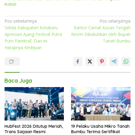
Kalsel
Navigasi
Pos sebelumnya
Pos selanjutnya
Sekda Kabupaten Kotabaru
Kantor Camat Kusan Tengah
pos
Apresiasi Ajang Festival Putra
Resmi Dikukuhkan oleh Bupati
Putri Parekraf, Dan ini
Tanah Bumbu
Harapnya Kedepan
Baca Juga
HubFest 2026 Ditutup Meriah,
19 Pelaku Usaha Mikro Tanah
Trans Saijaan Resmi
Bumbu Terima Sertifikat