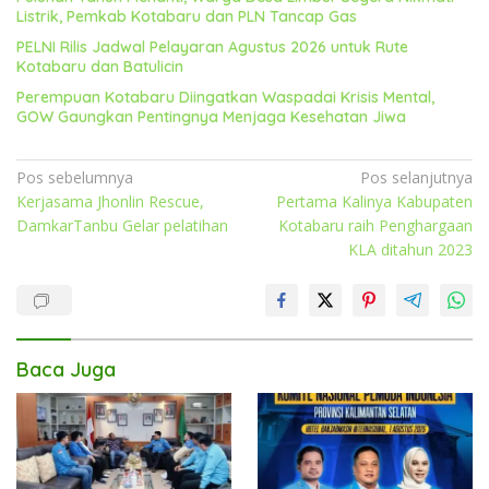
Listrik, Pemkab Kotabaru dan PLN Tancap Gas
PELNI Rilis Jadwal Pelayaran Agustus 2026 untuk Rute
Kotabaru dan Batulicin
Perempuan Kotabaru Diingatkan Waspadai Krisis Mental,
GOW Gaungkan Pentingnya Menjaga Kesehatan Jiwa
Navigasi
Pos sebelumnya
Pos selanjutnya
Kerjasama Jhonlin Rescue,
Pertama Kalinya Kabupaten
pos
DamkarTanbu Gelar pelatihan
Kotabaru raih Penghargaan
KLA ditahun 2023
Baca Juga