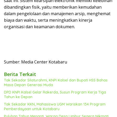
saat ini.
Sistem kearsipan elektronik memiliki kelebihan
dibandingkan fisik, yaitu memberikan kemudahan
dalam pengelolaan dan manajemen arsip, menghemat
biaya dan waktu, serta meningkatkan kinerja
organisasi dan keamanan dokumen.
Sumber: Media Center Kotabaru
Berita Terkait
Tak Sekadar Silaturahmi, KNPI Kalsel dan Bupati HSS Bahas
Masa Depan Generasi Muda
DPD KNPI Kalsel Gelar Rakerda, Susun Program Kerja Tiga
Tahun ke Depan
Tak Sekadar KKN, Mahasiswa UGM Wariskan 134 Program
Pemberdayaan untuk Kotabaru
Puluhan Tahun Menanti, Warga Desa Limbur Segera Nikmati