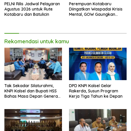
PELNI Rilis Jadwal Pelayaran
Perempuan Kotabaru
Agustus 2026 untuk Rute
Diingatkan Waspadai Krisis
Kotabaru dan Batulicin
Mental, GOW Gaungkan
Pentingnya Menjaga
Kesehatan Jiwa
Rekomendasi untuk kamu
Tak Sekadar Silaturahmi,
DPD KNPI Kalsel Gelar
KNPI Kalsel dan Bupati HSS
Rakerda, Susun Program
Bahas Masa Depan Generasi
Kerja Tiga Tahun ke Depan
Muda