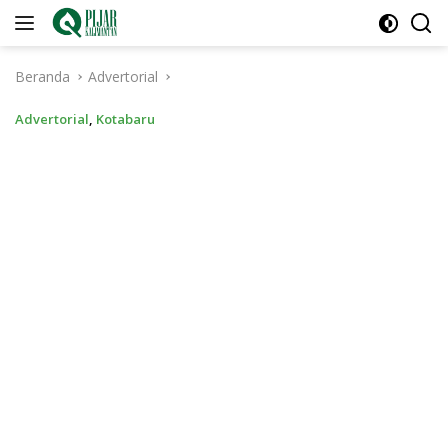
Langsung
ke
konten
Beranda
Advertorial
Advertorial
,
Kotabaru