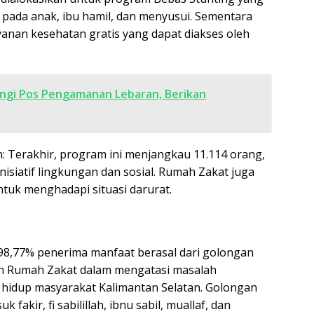
pada anak, ibu hamil, dan menyusui. Sementara
anan kesehatan gratis yang dapat diakses oleh
ngi Pos Pengamanan Lebaran, Berikan
Terakhir, program ini menjangkau 11.114 orang,
nisiatif lingkungan dan sosial. Rumah Zakat juga
uk menghadapi situasi darurat.
a 98,77% penerima manfaat berasal dari golongan
en Rumah Zakat dalam mengatasi masalah
 hidup masyarakat Kalimantan Selatan. Golongan
akir, fi sabilillah, ibnu sabil, muallaf, dan