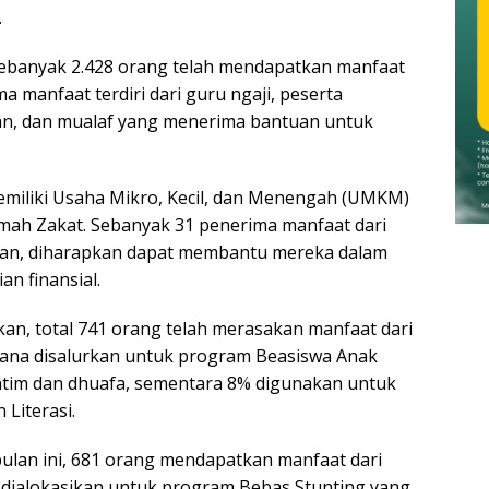
.
sebanyak 2.428 orang telah mendapatkan manfaat
a manfaat terdiri dari guru ngaji, peserta
an, dan mualaf yang menerima bantuan untuk
miliki Usaha Mikro, Kecil, dan Menengah (UMKM)
ah Zakat. Sebanyak 31 penerima manfaat dari
uan, diharapkan dapat membantu mereka dalam
n finansial.
kan, total 741 orang telah merasakan manfaat dari
dana disalurkan untuk program Beasiswa Anak
yatim dan dhuafa, sementara 8% digunakan untuk
Literasi.
ulan ini, 681 orang mendapatkan manfaat dari
dialokasikan untuk program Bebas Stunting yang