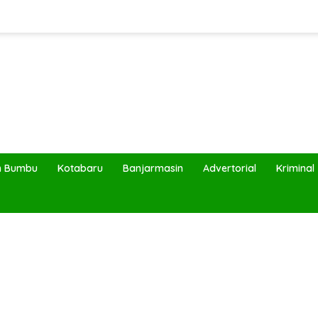
h Bumbu
Kotabaru
Banjarmasin
Advertorial
Kriminal