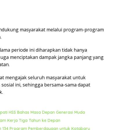
endukung masyarakat melalui program-program
.
lama periode ini diharapkan tidak hanya
 juga menciptakan dampak jangka panjang yang
atan.
t mengajak seluruh masyarakat untuk
sosial ini, sehingga bersama-sama dapat
k.
Bupati HSS Bahas Masa Depan Generasi Muda
ram Kerja Tiga Tahun ke Depan
n 134 Program Pemberdayaan untuk Kotabaru