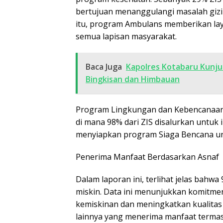
bertujuan menanggulangi masalah gizi 
itu, program Ambulans memberikan lay
semua lapisan masyarakat.
Baca Juga
Kapolres Kotabaru Kunju
Bingkisan dan Himbauan
Program Lingkungan dan Kebencanaan: 
di mana 98% dari ZIS disalurkan untuk i
menyiapkan program Siaga Bencana unt
Penerima Manfaat Berdasarkan Asnaf
Dalam laporan ini, terlihat jelas bahw
miskin. Data ini menunjukkan komitm
kemiskinan dan meningkatkan kualitas
lainnya yang menerima manfaat termasuk f