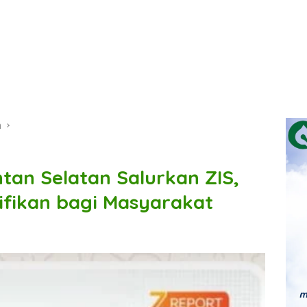
n
an Selatan Salurkan ZIS,
ifikan bagi Masyarakat