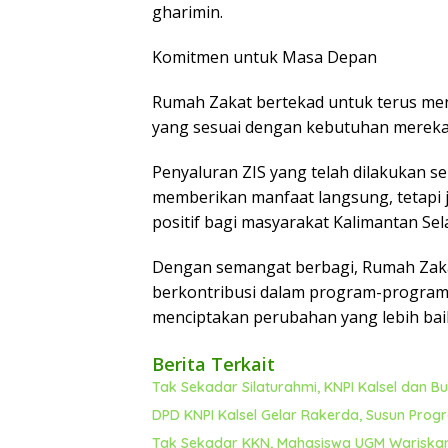
gharimin.
Komitmen untuk Masa Depan
Rumah Zakat bertekad untuk terus m
yang sesuai dengan kebutuhan mereka
Penyaluran ZIS yang telah dilakukan se
memberikan manfaat langsung, tetapi
positif bagi masyarakat Kalimantan Sel
Dengan semangat berbagi, Rumah Zaka
berkontribusi dalam program-program 
menciptakan perubahan yang lebih bai
Berita Terkait
Tak Sekadar Silaturahmi, KNPI Kalsel dan 
DPD KNPI Kalsel Gelar Rakerda, Susun Prog
Tak Sekadar KKN, Mahasiswa UGM Wariska