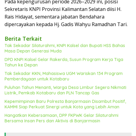
Pada kepengurusan periode 2026–2029 ini, posisi
Sekretaris KNPI Provinsi Kalimantan Selatan diisi H.
Rais Hidayat, sementara jabatan Bendahara
dipercayakan kepada Hj. Gadis Wahyu Ramadhan Tari.
Berita Terkait
Tak Sekadar Silaturahmi, KNPI Kalsel dan Bupati HSS Bahas
Masa Depan Generasi Muda
DPD KNPI Kalsel Gelar Rakerda, Susun Program Kerja Tiga
Tahun ke Depan
Tak Sekadar KKN, Mahasiswa UGM Wariskan 134 Program
Pemberdayaan untuk Kotabaru
Puluhan Tahun Menanti, Warga Desa Limbur Segera Nikmati
Listrik, Pemkab Kotabaru dan PLN Tancap Gas
Kepemimpinan Baru Polresta Banjarmasin Disambut Positif,
KAMMI Siap Perkuat Sinergi untuk Kota yang Lebih Aman
Hangatkan Kebersamaan, DPP FKPWK Gelar Silaturahmi
Bersama Insan Pers dan Aktivis di Banjarmasin