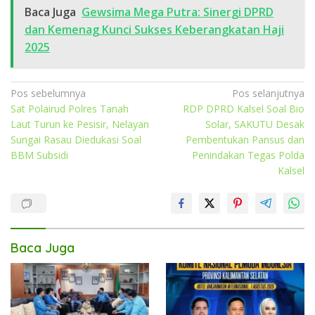
Baca Juga
Gewsima Mega Putra: Sinergi DPRD
dan Kemenag Kunci Sukses Keberangkatan Haji
2025
Navigasi
Pos sebelumnya
Pos selanjutnya
Sat Polairud Polres Tanah
RDP DPRD Kalsel Soal Bio
pos
Laut Turun ke Pesisir, Nelayan
Solar, SAKUTU Desak
Sungai Rasau Diedukasi Soal
Pembentukan Pansus dan
BBM Subsidi
Penindakan Tegas Polda
Kalsel
Baca Juga