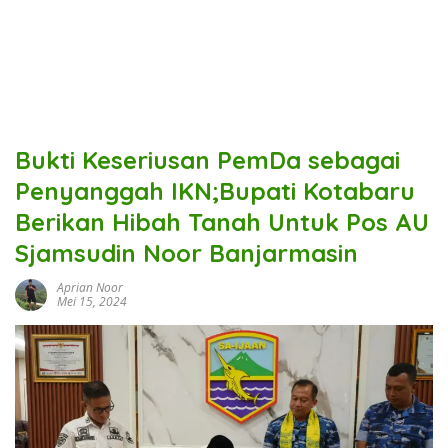
Bukti Keseriusan PemDa sebagai
Penyanggah IKN;Bupati Kotabaru
Berikan Hibah Tanah Untuk Pos AU
Sjamsudin Noor Banjarmasin
Aprian Noor
Mei 15, 2024