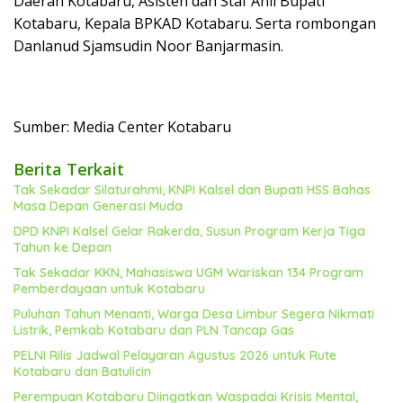
Daerah Kotabaru, Asisten dan Staf Ahli Bupati
Kotabaru, Kepala BPKAD Kotabaru. Serta rombongan
Danlanud Sjamsudin Noor Banjarmasin.
Sumber: Media Center Kotabaru
Berita Terkait
Tak Sekadar Silaturahmi, KNPI Kalsel dan Bupati HSS Bahas
Masa Depan Generasi Muda
DPD KNPI Kalsel Gelar Rakerda, Susun Program Kerja Tiga
Tahun ke Depan
Tak Sekadar KKN, Mahasiswa UGM Wariskan 134 Program
Pemberdayaan untuk Kotabaru
Puluhan Tahun Menanti, Warga Desa Limbur Segera Nikmati
Listrik, Pemkab Kotabaru dan PLN Tancap Gas
PELNI Rilis Jadwal Pelayaran Agustus 2026 untuk Rute
Kotabaru dan Batulicin
Perempuan Kotabaru Diingatkan Waspadai Krisis Mental,