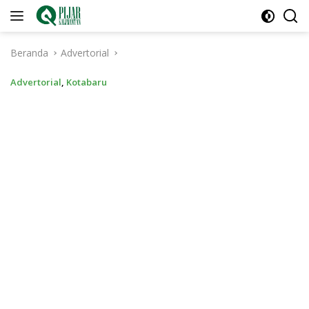
Langsung
ke
konten
Beranda
Advertorial
Advertorial
,
Kotabaru