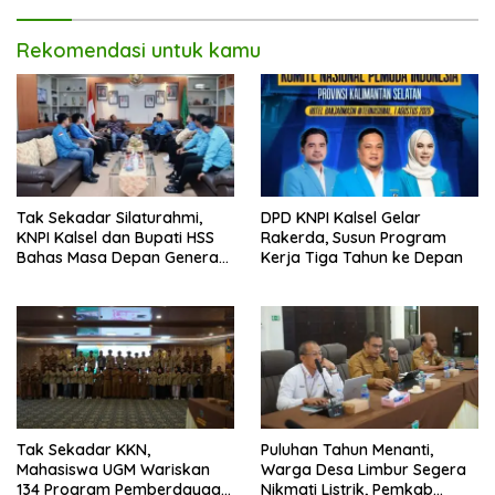
Rekomendasi untuk kamu
Tak Sekadar Silaturahmi,
DPD KNPI Kalsel Gelar
KNPI Kalsel dan Bupati HSS
Rakerda, Susun Program
Bahas Masa Depan Generasi
Kerja Tiga Tahun ke Depan
Muda
Tak Sekadar KKN,
Puluhan Tahun Menanti,
Mahasiswa UGM Wariskan
Warga Desa Limbur Segera
134 Program Pemberdayaan
Nikmati Listrik, Pemkab