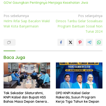
GOW Gaungkan Pentingnya Menjaga Kesehatan Jiwa
Navigasi
Pos sebelumnya
Pos selanjutnya
Helmi Rifai Siap Bacalon Wakil
Dinsos Tanbu Gelar Sosialisasi
pos
Wali Kota Banjarmasin
Program Bantuan Sosial Non
Tunai 2024
Baca Juga
Tak Sekadar Silaturahmi,
DPD KNPI Kalsel Gelar
KNPI Kalsel dan Bupati HSS
Rakerda, Susun Program
Bahas Masa Depan Generasi
Kerja Tiga Tahun ke Depan
Muda