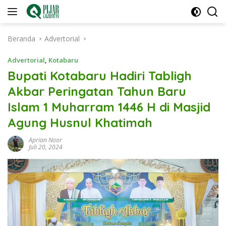
Langsung
ke
konten
Beranda
Advertorial
Advertorial
,
Kotabaru
Bupati Kotabaru Hadiri Tabligh
Akbar Peringatan Tahun Baru
Islam 1 Muharram 1446 H di Masjid
Agung Husnul Khatimah
Aprian Noor
Juli 20, 2024