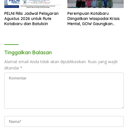
PELNI Rilis Jadwal Pelayaran
Perempuan Kotabaru
Agustus 2026 untuk Rute
Diingatkan Waspadai Krisis
Kotabaru dan Batulicin
Mental, GOW Gaungkan
Pentingnya Menjaga
Kesehatan Jiwa
Tinggalkan Balasan
Alamat email Anda tidak akan dipublikasikan.
Ruas yang wajib
ditandai
*