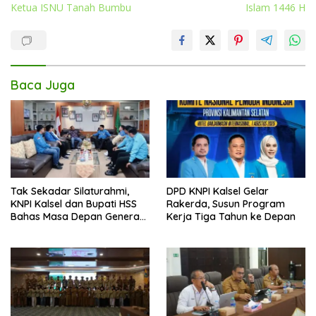
Ketua ISNU Tanah Bumbu
Islam 1446 H
Baca Juga
Tak Sekadar Silaturahmi,
DPD KNPI Kalsel Gelar
KNPI Kalsel dan Bupati HSS
Rakerda, Susun Program
Bahas Masa Depan Generasi
Kerja Tiga Tahun ke Depan
Muda