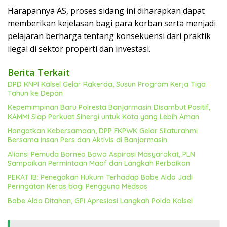
Harapannya AS, proses sidang ini diharapkan dapat
memberikan kejelasan bagi para korban serta menjadi
pelajaran berharga tentang konsekuensi dari praktik
ilegal di sektor properti dan investasi.
Berita Terkait
DPD KNPI Kalsel Gelar Rakerda, Susun Program Kerja Tiga
Tahun ke Depan
Kepemimpinan Baru Polresta Banjarmasin Disambut Positif,
KAMMI Siap Perkuat Sinergi untuk Kota yang Lebih Aman
Hangatkan Kebersamaan, DPP FKPWK Gelar Silaturahmi
Bersama Insan Pers dan Aktivis di Banjarmasin
Aliansi Pemuda Borneo Bawa Aspirasi Masyarakat, PLN
Sampaikan Permintaan Maaf dan Langkah Perbaikan
PEKAT IB: Penegakan Hukum Terhadap Babe Aldo Jadi
Peringatan Keras bagi Pengguna Medsos
Babe Aldo Ditahan, GPI Apresiasi Langkah Polda Kalsel