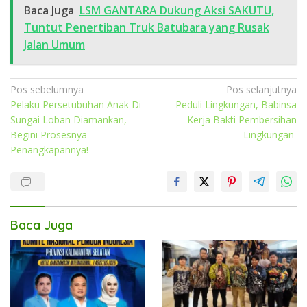
Baca Juga
LSM GANTARA Dukung Aksi SAKUTU,
Tuntut Penertiban Truk Batubara yang Rusak
Jalan Umum
Navigasi
Pos sebelumnya
Pos selanjutnya
Pelaku Persetubuhan Anak Di
Peduli Lingkungan, Babinsa
pos
Sungai Loban Diamankan,
Kerja Bakti Pembersihan
Begini Prosesnya
Lingkungan
Penangkapannya!
Baca Juga