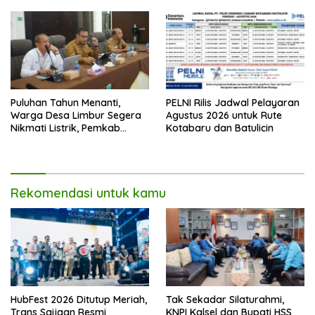
Puluhan Tahun Menanti,
PELNI Rilis Jadwal Pelayaran
Warga Desa Limbur Segera
Agustus 2026 untuk Rute
Nikmati Listrik, Pemkab
Kotabaru dan Batulicin
Kotabaru dan PLN Tancap
Gas
Rekomendasi untuk kamu
HubFest 2026 Ditutup Meriah,
Tak Sekadar Silaturahmi,
Trans Saijaan Resmi
KNPI Kalsel dan Bupati HSS