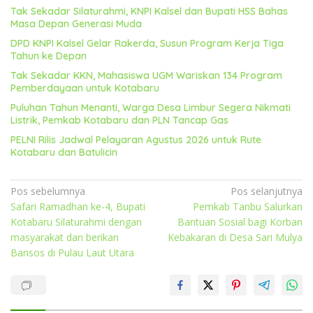
Tak Sekadar Silaturahmi, KNPI Kalsel dan Bupati HSS Bahas
Masa Depan Generasi Muda
DPD KNPI Kalsel Gelar Rakerda, Susun Program Kerja Tiga
Tahun ke Depan
Tak Sekadar KKN, Mahasiswa UGM Wariskan 134 Program
Pemberdayaan untuk Kotabaru
Puluhan Tahun Menanti, Warga Desa Limbur Segera Nikmati
Listrik, Pemkab Kotabaru dan PLN Tancap Gas
PELNI Rilis Jadwal Pelayaran Agustus 2026 untuk Rute
Kotabaru dan Batulicin
Navigasi
Pos sebelumnya
Pos selanjutnya
Safari Ramadhan ke-4, Bupati
Pemkab Tanbu Salurkan
pos
Kotabaru Silaturahmi dengan
Bantuan Sosial bagi Korban
masyarakat dan berikan
Kebakaran di Desa Sari Mulya
Bansos di Pulau Laut Utara