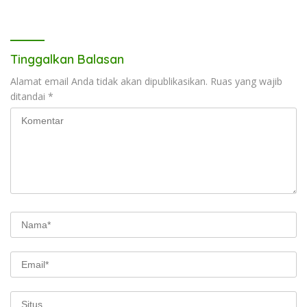
Kotabaru dan PLN Tancap
Gas
Tinggalkan Balasan
Alamat email Anda tidak akan dipublikasikan.
Ruas yang wajib
ditandai
*