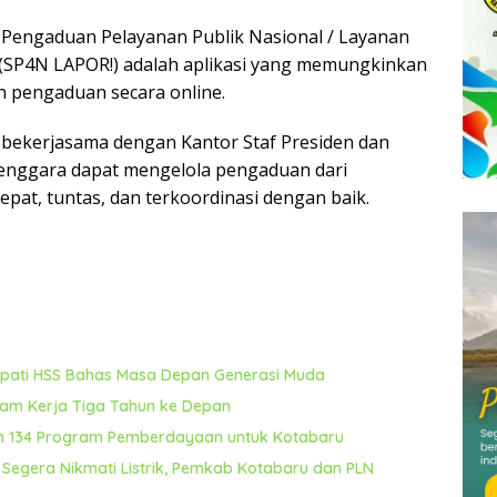
n Pengaduan Pelayanan Publik Nasional / Layanan
 (SP4N LAPOR!) adalah aplikasi yang memungkinkan
 pengaduan secara online.
RB bekerjasama dengan Kantor Staf Presiden dan
enggara dapat mengelola pengaduan dari
pat, tuntas, dan terkoordinasi dengan baik.
Bupati HSS Bahas Masa Depan Generasi Muda
ram Kerja Tiga Tahun ke Depan
n 134 Program Pemberdayaan untuk Kotabaru
Segera Nikmati Listrik, Pemkab Kotabaru dan PLN