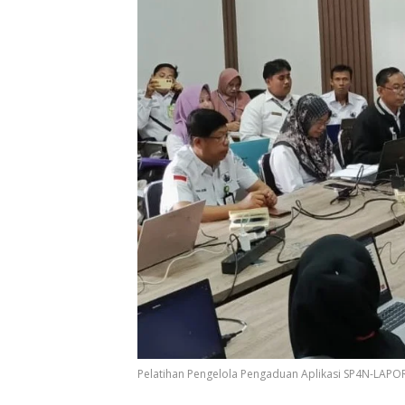
Pelatihan Pengelola Pengaduan Aplikasi SP4N-LAPOR