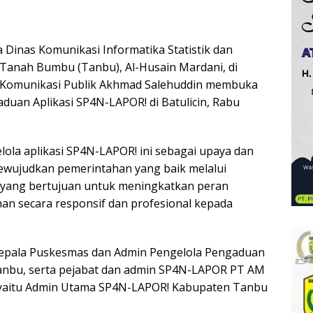
 Dinas Komunikasi Informatika Statistik dan
 Tanah Bumbu (Tanbu),
Al-Husain Mardani, di
n Komunikasi Publik Akhmad Salehuddin membuka
aduan Aplikasi SP4N-LAPOR! di Batulicin, Rabu
ola aplikasi SP4N-LAPOR! ini sebagai upaya dan
wujudkan pemerintahan yang baik melalui
k yang bertujuan untuk meningkatkan peran
n secara responsif dan profesional kepada
t/Kepala Puskesmas dan Admin Pengelola Pengaduan
anbu,
serta pejabat dan admin SP4N-LAPOR PT AM
 yaitu Admin Utama SP4N-LAPOR! Kabupaten Tanbu