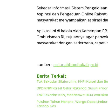
Sekedar informasi, Sistem Pengelolaa
Aspirasi dan Pengaduan Online Rakyat
masyarakat menyampaikan aspirasi dan
Aplikasi ini di kelola oleh Kemenpan 
Ombudsman RI, tujuannya agar penyel
masyarakat dengan sederhana, cepat, te
sumber :
mctanahbumbukab.go.id
Berita Terkait
Tak Sekadar Silaturahmi, KNPI Kalsel dan 
DPD KNPI Kalsel Gelar Rakerda, Susun Prog
Tak Sekadar KKN, Mahasiswa UGM Wariska
Puluhan Tahun Menanti, Warga Desa Limbur 
Tancap Gas