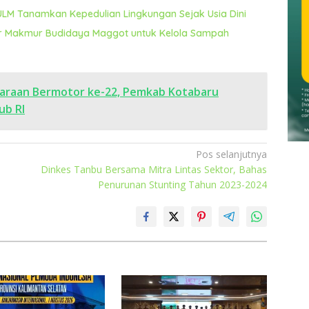
ULM Tanamkan Kepedulian Lingkungan Sejak Usia Dini
 Makmur Budidaya Maggot untuk Kelola Sampah
daraan Bermotor ke-22, Pemkab Kotabaru
ub RI
Pos selanjutnya
Dinkes Tanbu Bersama Mitra Lintas Sektor, Bahas
Penurunan Stunting Tahun 2023-2024