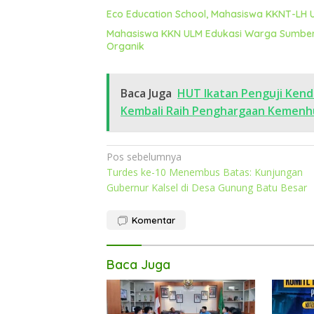
Eco Education School, Mahasiswa KKNT-LH 
Mahasiswa KKN ULM Edukasi Warga Sumber
Organik
Baca Juga
HUT Ikatan Penguji Ken
Kembali Raih Penghargaan Kemenh
Navigasi
Pos sebelumnya
Turdes ke-10 Menembus Batas: Kunjungan
pos
Gubernur Kalsel di Desa Gunung Batu Besar
Komentar
Baca Juga