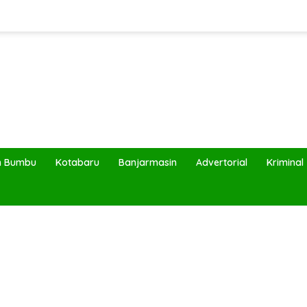
h Bumbu
Kotabaru
Banjarmasin
Advertorial
Kriminal