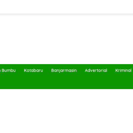
h Bumbu
Kotabaru
Banjarmasin
Advertorial
Kriminal