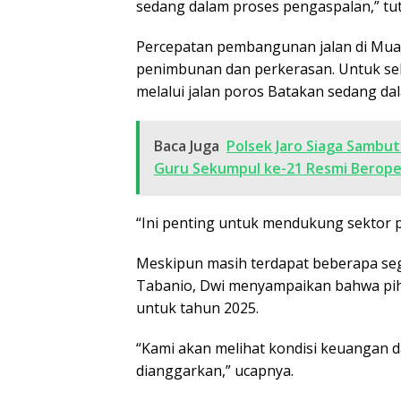
sedang dalam proses pengaspalan,” tu
Percepatan pembangunan jalan di Muar
penimbunan dan perkerasan. Untuk sekt
melalui jalan poros Batakan sedang da
Baca Juga
Polsek Jaro Siaga Sambut
Guru Sekumpul ke-21 Resmi Berope
“Ini penting untuk mendukung sektor pa
Meskipun masih terdapat beberapa seg
Tabanio, Dwi menyampaikan bahwa pi
untuk tahun 2025.
“Kami akan melihat kondisi keuangan d
dianggarkan,” ucapnya.