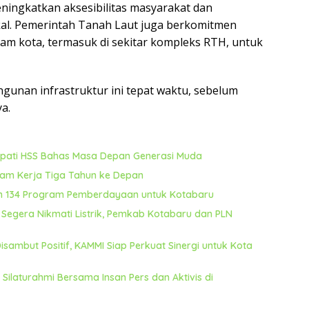
ningkatkan aksesibilitas masyarakat dan
l. Pemerintah Tanah Laut juga berkomitmen
lam kota, termasuk di sekitar kompleks RTH, untuk
unan infrastruktur ini tepat waktu, sebelum
a.
Bupati HSS Bahas Masa Depan Generasi Muda
ram Kerja Tiga Tahun ke Depan
n 134 Program Pemberdayaan untuk Kotabaru
Segera Nikmati Listrik, Pemkab Kotabaru dan PLN
ambut Positif, KAMMI Siap Perkuat Sinergi untuk Kota
laturahmi Bersama Insan Pers dan Aktivis di