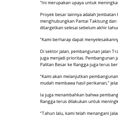
“Ini merupakan upaya untuk meningkatk
Proyek besar lainnya adalah Jembata
menghubungkan Pantai Takisung dan Pa
ditargetkan selesai sebelum akhir tahu
“Kami berharap dapat menyelesaikannya
Di sektor jalan, pembangunan jalan T
juga menjadi prioritas. Pembangunan ja
Palitan Besar ke Rangga juga terus be
“Kami akan melanjutkan pembangunan J
mudah membawa hasil perikanan,” jelas
Ia juga menambahkan bahwa pembangu
Rangga terus dilakukan untuk meningka
“Tahun lalu, kami telah menangani Jal