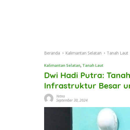
Beranda
Kalimantan Selatan
Tanah Laut
Kalimantan Selatan
,
Tanah Laut
Dwi Hadi Putra: Tana
Infrastruktur Besar 
Yetno
September 30, 2024