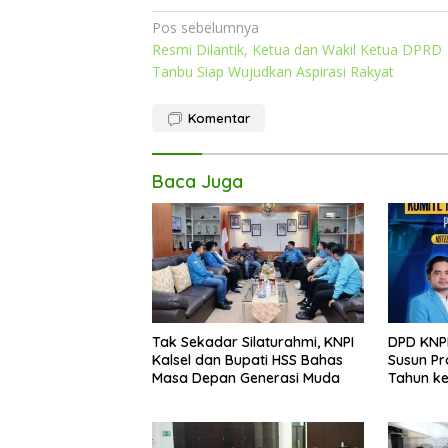
Navigasi
Pos sebelumnya
Resmi Dilantik, Ketua dan Wakil Ketua DPRD
pos
Tanbu Siap Wujudkan Aspirasi Rakyat
Komentar
Baca Juga
Tak Sekadar Silaturahmi, KNPI
DPD KNPI
Kalsel dan Bupati HSS Bahas
Susun Pr
Masa Depan Generasi Muda
Tahun k