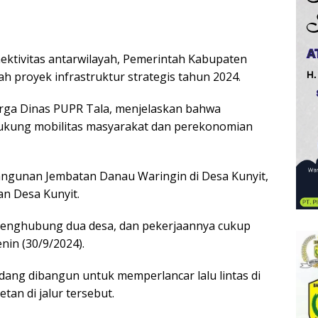
ktivitas antarwilayah, Pemerintah Kabupaten
 proyek infrastruktur strategis tahun 2024.
arga Dinas PUPR Tala, menjelaskan bahwa
ukung mobilitas masyarakat dan perekonomian
ngunan Jembatan Danau Waringin di Desa Kunyit,
 Desa Kunyit.
 penghubung dua desa, dan pekerjaannya cukup
nin (30/9/2024).
dang dibangun untuk memperlancar lalu lintas di
an di jalur tersebut.