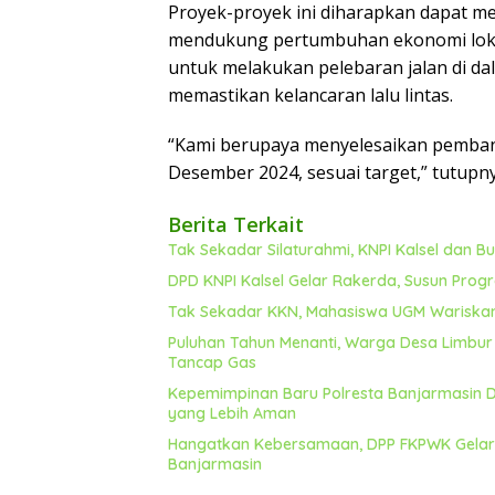
Proyek-proyek ini diharapkan dapat me
mendukung pertumbuhan ekonomi loka
untuk melakukan pelebaran jalan di da
memastikan kelancaran lalu lintas.
“Kami berupaya menyelesaikan pembang
Desember 2024, sesuai target,” tutupny
Berita Terkait
Tak Sekadar Silaturahmi, KNPI Kalsel dan 
DPD KNPI Kalsel Gelar Rakerda, Susun Prog
Tak Sekadar KKN, Mahasiswa UGM Wariska
Puluhan Tahun Menanti, Warga Desa Limbur 
Tancap Gas
Kepemimpinan Baru Polresta Banjarmasin Dis
yang Lebih Aman
Hangatkan Kebersamaan, DPP FKPWK Gelar Si
Banjarmasin