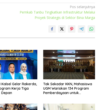
Pos selanjutnya
Pemkab Tanbu Tingkatkan Infrastruktur Melalui
Proyek Strategis di Sektor Bina Marga
 Kalsel Gelar Rakerda,
Tak Sekadar KKN, Mahasiswa
ogram Kerja Tiga
UGM Wariskan 134 Program
e Depan
Pemberdayaan untuk
Kotabaru