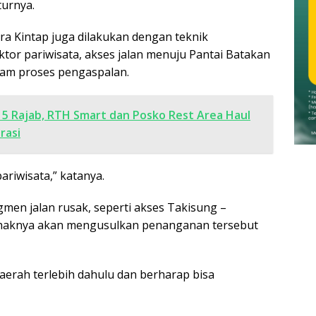
turnya.
a Kintap juga dilakukan dengan teknik
or pariwisata, akses jalan menuju Pantai Batakan
lam proses pengaspalan.
 5 Rajab, RTH Smart dan Posko Rest Area Haul
rasi
riwisata,” katanya.
men jalan rusak, seperti akses Takisung –
haknya akan mengusulkan penanganan tersebut
aerah terlebih dahulu dan berharap bisa