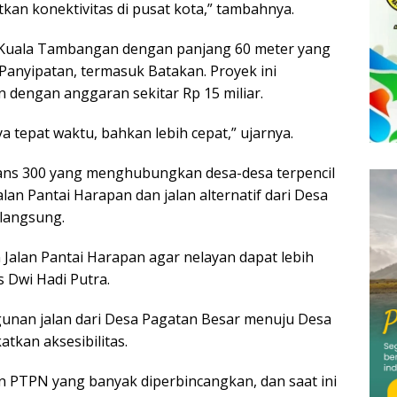
an konektivitas di pusat kota,” tambahnya.
n Kuala Tambangan dengan panjang 60 meter yang
nyipatan, termasuk Batakan. Proyek ini
n dengan anggaran sekitar Rp 15 miliar.
 tepat waktu, bahkan lebih cepat,” ujarnya.
rans 300 yang menghubungkan desa-desa terpencil
lan Pantai Harapan dan jalan alternatif dari Desa
rlangsung.
alan Pantai Harapan agar nelayan dapat lebih
 Dwi Hadi Putra.
nan jalan dari Desa Pagatan Besar menuju Desa
tkan aksesibilitas.
an PTPN yang banyak diperbincangkan, dan saat ini