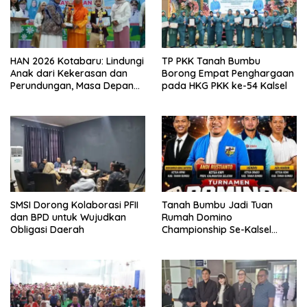
HAN 2026 Kotabaru: Lindungi
TP PKK Tanah Bumbu
Anak dari Kekerasan dan
Borong Empat Penghargaan
Perundungan, Masa Depan
pada HKG PKK ke-54 Kalsel
Banua Dipertaruhkan
SMSI Dorong Kolaborasi PFII
Tanah Bumbu Jadi Tuan
dan BPD untuk Wujudkan
Rumah Domino
Obligasi Daerah
Championship Se-Kalsel
2026, Siapkan 128 Tim
Bertanding