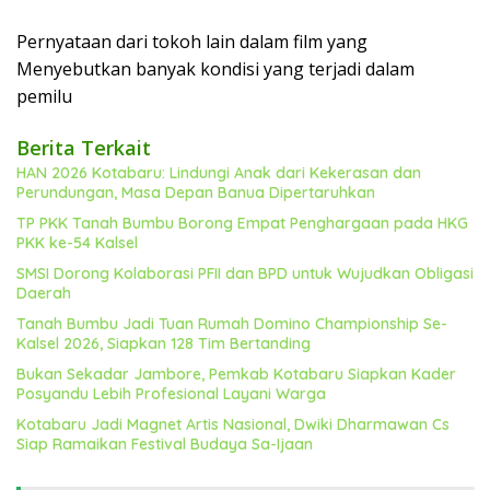
Pernyataan dari tokoh lain dalam film yang
Menyebutkan banyak kondisi yang terjadi dalam
pemilu
Berita Terkait
HAN 2026 Kotabaru: Lindungi Anak dari Kekerasan dan
Perundungan, Masa Depan Banua Dipertaruhkan
TP PKK Tanah Bumbu Borong Empat Penghargaan pada HKG
PKK ke-54 Kalsel
SMSI Dorong Kolaborasi PFII dan BPD untuk Wujudkan Obligasi
Daerah
Tanah Bumbu Jadi Tuan Rumah Domino Championship Se-
Kalsel 2026, Siapkan 128 Tim Bertanding
Bukan Sekadar Jambore, Pemkab Kotabaru Siapkan Kader
Posyandu Lebih Profesional Layani Warga
Kotabaru Jadi Magnet Artis Nasional, Dwiki Dharmawan Cs
Siap Ramaikan Festival Budaya Sa-Ijaan