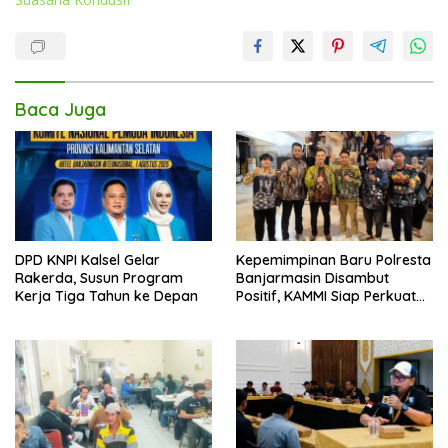
Baca Juga
DPD KNPI Kalsel Gelar
Kepemimpinan Baru Polresta
Rakerda, Susun Program
Banjarmasin Disambut
Kerja Tiga Tahun ke Depan
Positif, KAMMI Siap Perkuat
Sinergi untuk Kota yang
Lebih Aman