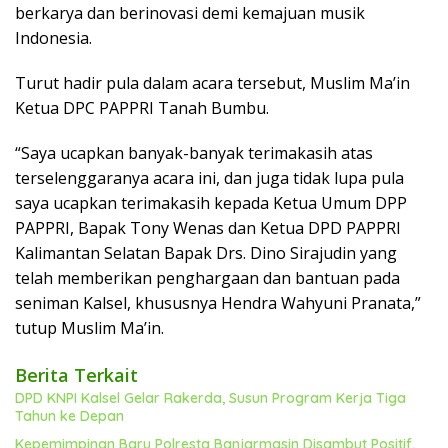
berkarya dan berinovasi demi kemajuan musik
Indonesia.
Turut hadir pula dalam acara tersebut, Muslim Ma’in
Ketua DPC PAPPRI Tanah Bumbu.
“Saya ucapkan banyak-banyak terimakasih atas
terselenggaranya acara ini, dan juga tidak lupa pula
saya ucapkan terimakasih kepada Ketua Umum DPP
PAPPRI, Bapak Tony Wenas dan Ketua DPD PAPPRI
Kalimantan Selatan Bapak Drs. Dino Sirajudin yang
telah memberikan penghargaan dan bantuan pada
seniman Kalsel, khususnya Hendra Wahyuni Pranata,”
tutup Muslim Ma’in.
Berita Terkait
DPD KNPI Kalsel Gelar Rakerda, Susun Program Kerja Tiga
Tahun ke Depan
Kepemimpinan Baru Polresta Banjarmasin Disambut Positif,