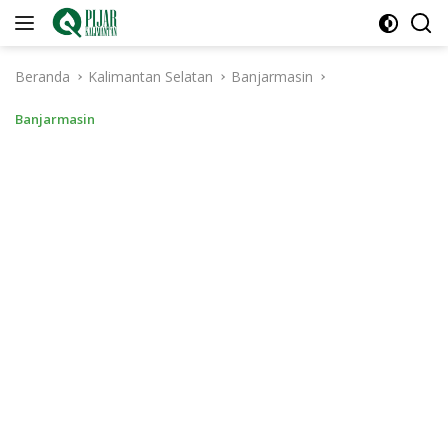
Langsung
ke
konten
Beranda
Kalimantan Selatan
Banjarmasin
Banjarmasin