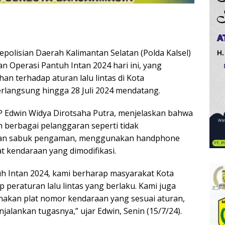
Kepolisian Daerah Kalimantan Selatan (Polda Kalsel)
n Operasi Pantuh Intan 2024 hari ini, yang
n terhadap aturan lalu lintas di Kota
erlangsung hingga 28 Juli 2024 mendatang.
P Edwin Widya Dirotsaha Putra, menjelaskan bahwa
n berbagai pelanggaran seperti tidak
an sabuk pengaman, menggunakan handphone
t kendaraan yang dimodifikasi.
h Intan 2024, kami berharap masyarakat Kota
 peraturan lalu lintas yang berlaku. Kami juga
kan plat nomor kendaraan yang sesuai aturan,
lankan tugasnya,” ujar Edwin, Senin (15/7/24).