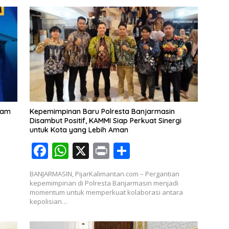
ram
Kepemimpinan Baru Polresta Banjarmasin
Disambut Positif, KAMMI Siap Perkuat Sinergi
untuk Kota yang Lebih Aman
F
W
X
Pr
S
ac
h
in
h
BANJARMASIN, PijarKalimantan.com – Pergantian
e
at
t
ar
kepemimpinan di Polresta Banjarmasin menjadi
momentum untuk memperkuat kolaborasi antara
b
s
e
kepolisian…
o
A