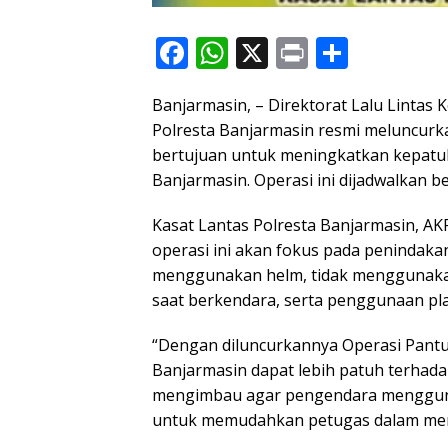
F
W
X
Pr
S
ac
h
in
h
Banjarmasin, – Direktorat Lalu Lintas 
e
at
t
ar
Polresta Banjarmasin resmi meluncurka
b
s
e
bertujuan untuk meningkatkan kepatuha
o
A
Banjarmasin. Operasi ini dijadwalkan b
o
p
Kasat Lantas Polresta Banjarmasin, AK
k
p
operasi ini akan fokus pada penindaka
menggunakan helm, tidak menggunak
saat berkendara, serta penggunaan pla
“Dengan diluncurkannya Operasi Pantu
Banjarmasin dapat lebih patuh terhadap
mengimbau agar pengendara mengguna
untuk memudahkan petugas dalam menja