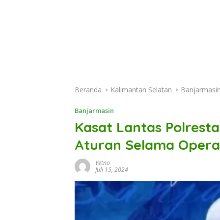
Beranda
Kalimantan Selatan
Banjarmasi
Banjarmasin
Kasat Lantas Polrest
Aturan Selama Operas
Yetno
Juli 15, 2024