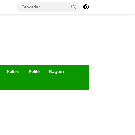
Kuliner
Politik
Ragam