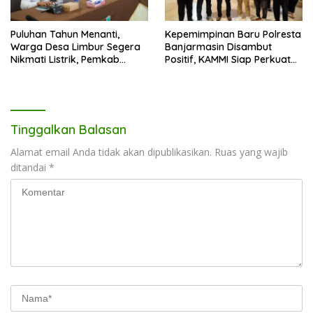
Puluhan Tahun Menanti,
Kepemimpinan Baru Polresta
Warga Desa Limbur Segera
Banjarmasin Disambut
Nikmati Listrik, Pemkab
Positif, KAMMI Siap Perkuat
Kotabaru dan PLN Tancap
Sinergi untuk Kota yang
Gas
Lebih Aman
Tinggalkan Balasan
Alamat email Anda tidak akan dipublikasikan.
Ruas yang wajib
ditandai
*