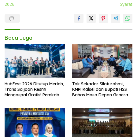
2026
Syarat
Baca Juga
HubFest 2026 Ditutup Meriah,
Tak Sekadar Silaturahmi,
Trans Saijaan Resmi
KNPI Kalsel dan Bupati HSS
Mengaspal Gratis! Pemkab
Bahas Masa Depan Generasi
Kotabaru Bidik Konektivitas
Muda
Makin Terbuka