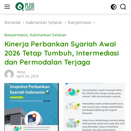
Langsung
ke
konten
Beranda
Kalimantan Selatan
Banjarmasin
Banjarmasin
,
Kalimantan Selatan
Kinerja Perbankan Syariah Awal
2026 Tetap Tumbuh, Intermediasi
dan Permodalan Terjaga
Yetno
April 24, 2026