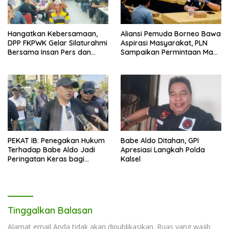
Hangatkan Kebersamaan,
Aliansi Pemuda Borneo Bawa
DPP FKPWK Gelar Silaturahmi
Aspirasi Masyarakat, PLN
Bersama Insan Pers dan
Sampaikan Permintaan Maaf
Aktivis di Banjarmasin
dan Langkah Perbaikan
PEKAT IB: Penegakan Hukum
Babe Aldo Ditahan, GPI
Terhadap Babe Aldo Jadi
Apresiasi Langkah Polda
Peringatan Keras bagi
Kalsel
Pengguna Medsos
Tinggalkan Balasan
Alamat email Anda tidak akan dipublikasikan.
Ruas yang wajib