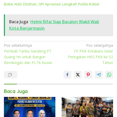
Babe Aldo Ditahan, GPI Apresiasi Langkah Polda Kalsel
Baca Juga
Helmi Rifai Siap Bacalon Wakil Wali
Kota Banjarmasin
Navigasi
Pos sebelumnya
Pos selanjutnya
Pemkab Tanbu Gandeng PT.
TP PKK Kotabaru Gelar
pos
Guang Yin untuk Bangun
Peringatan HKG PKK ke-52
Bendungan dan PLTA Kusan
Tahun
Baca Juga