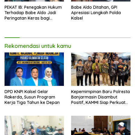
PEKAT IB: Penegakan Hukum
Babe Aldo Ditahan, GPI
Terhadap Babe Aldo Jadi
Apresiasi Langkah Polda
Peringatan Keras bagi
Kalsel
Pengguna Medsos
Rekomendasi untuk kamu
DPD KNPI Kalsel Gelar
Kepemimpinan Baru Polresta
Rakerda, Susun Program
Banjarmasin Disambut
Kerja Tiga Tahun ke Depan
Positif, KAMMI Siap Perkuat
Sinergi untuk Kota yang
Lebih Aman