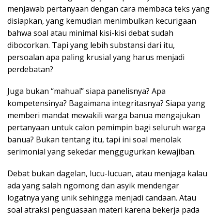
o
p
menjawab pertanyaan dengan cara membaca teks yang
k
p
disiapkan, yang kemudian menimbulkan kecurigaan
bahwa soal atau minimal kisi-kisi debat sudah
dibocorkan. Tapi yang lebih substansi dari itu,
persoalan apa paling krusial yang harus menjadi
perdebatan?
Juga bukan “mahual” siapa panelisnya? Apa
kompetensinya? Bagaimana integritasnya? Siapa yang
memberi mandat mewakili warga banua mengajukan
pertanyaan untuk calon pemimpin bagi seluruh warga
banua? Bukan tentang itu, tapi ini soal menolak
serimonial yang sekedar menggugurkan kewajiban.
Debat bukan dagelan, lucu-lucuan, atau menjaga kalau
ada yang salah ngomong dan asyik mendengar
logatnya yang unik sehingga menjadi candaan. Atau
soal atraksi penguasaan materi karena bekerja pada