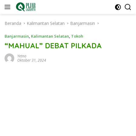
Langsung
ke
konten
Beranda
Kalimantan Selatan
Banjarmasin
Banjarmasin
,
Kalimantan Selatan
,
Tokoh
“MAHUAL” DEBAT PILKADA
Yetno
Oktober 31, 2024