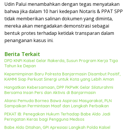
Udin Palui menambahkan dengan tegas menyatakan
bahwa jika dalam 10 hari kedepan Notaris & PPAT SPP
tidak memberikan salinan dokumen yang diminta,
mereka akan mengadakan demonstrasi sebagai
bentuk protes terhadap ketidak transparan dalam
penanganan kasus ini.
Berita Terkait
DPD KNPI Kalsel Gelar Rakerda, Susun Program Kerja Tiga
Tahun ke Depan
Kepemimpinan Baru Polresta Banjarmasin Disambut Positif,
KAMMI Siap Perkuat Sinergi untuk Kota yang Lebih Aman
Hangatkan Kebersamaan, DPP FKPWK Gelar Silaturahmi
Bersama Insan Pers dan Aktivis di Banjarmasin
Aliansi Pemuda Borneo Bawa Aspirasi Masyarakat, PLN
Sampaikan Permintaan Maaf dan Langkah Perbaikan
PEKAT IB: Penegakan Hukum Terhadap Babe Aldo Jadi
Peringatan Keras bagi Pengguna Medsos
Babe Aldo Ditahan, GPI Apresiasi Langkah Polda Kalsel