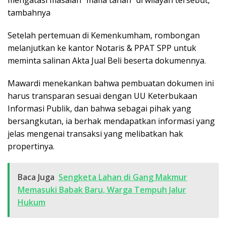
mengatasi masalah “mafia tanah” di wilayah tersebut,
tambahnya
Setelah pertemuan di Kemenkumham, rombongan
melanjutkan ke kantor Notaris & PPAT SPP untuk
meminta salinan Akta Jual Beli beserta dokumennya.
Mawardi menekankan bahwa pembuatan dokumen ini
harus transparan sesuai dengan UU Keterbukaan
Informasi Publik, dan bahwa sebagai pihak yang
bersangkutan, ia berhak mendapatkan informasi yang
jelas mengenai transaksi yang melibatkan hak
propertinya.
Baca Juga
Sengketa Lahan di Gang Makmur
Memasuki Babak Baru, Warga Tempuh Jalur
Hukum