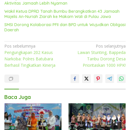
Aktivitas Jamaah Lebih Nyaman
Wakil Ketua DPRD Tanah Bumbu Berangkatkan 43 Jamaah
Majelis An-Nuriah Ziarah ke Makam Wali di Pulau Jawa
SMSI Dorong Kolaborasi PFII dan BPD untuk Wujudkan Obligasi
Daerah
Navigasi
Pos sebelumnya
Pos selanjutnya
Pengungkapan 202 Kasus
Lawan Stunting, Bappeda
pos
Narkoba: Polres Batubara
Tanbu Dorong Desa
Berhasil Tingkatkan Kinerja
Prioritaskan 1000 HPK!
Baca Juga