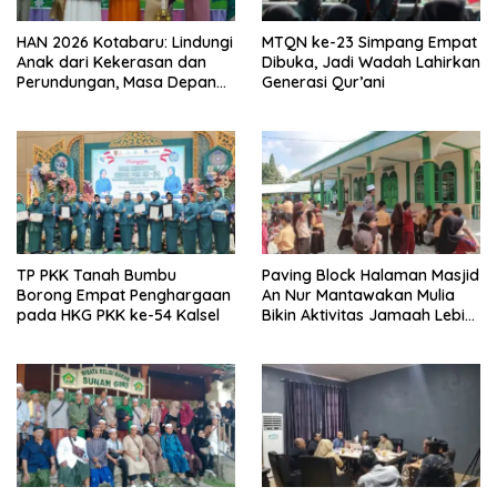
HAN 2026 Kotabaru: Lindungi
MTQN ke-23 Simpang Empat
Anak dari Kekerasan dan
Dibuka, Jadi Wadah Lahirkan
Perundungan, Masa Depan
Generasi Qur’ani
Banua Dipertaruhkan
TP PKK Tanah Bumbu
Paving Block Halaman Masjid
Borong Empat Penghargaan
An Nur Mantawakan Mulia
pada HKG PKK ke-54 Kalsel
Bikin Aktivitas Jamaah Lebih
Nyaman