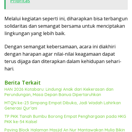
Prioritas
Melalui kegiatan seperti ini, diharapkan bisa terbangun
solidaritas dan semangat bersama untuk menciptakan
lingkungan yang lebih baik.
Dengan semangat kebersamaan, acara ini diakhiri
dengan harapan agar nilai-nilai keagamaan dapat
terus dijaga dan diterapkan dalam kehidupan sehari-
hari.
Berita Terkait
HAN 2026 Kotabaru: Lindungi Anak dari Kekerasan dan
Perundungan, Masa Depan Banua Dipertaruhkan
MTQN ke-23 Simpang Empat Dibuka, Jadi Wadah Lahirkan
Generasi Qur’ani
TP PKK Tanah Bumbu Borong Empat Penghargaan pada HKG
PKK ke-54 Kalsel
Paving Block Halaman Masjid An Nur Mantawakan Mulia Bikin