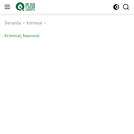
Langsung
ke
konten
Beranda
Kriminal
Kriminal
,
Nasional