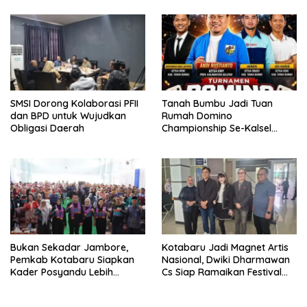
SMSI Dorong Kolaborasi PFII
Tanah Bumbu Jadi Tuan
dan BPD untuk Wujudkan
Rumah Domino
Obligasi Daerah
Championship Se-Kalsel
2026, Siapkan 128 Tim
Bertanding
Bukan Sekadar Jambore,
Kotabaru Jadi Magnet Artis
Pemkab Kotabaru Siapkan
Nasional, Dwiki Dharmawan
Kader Posyandu Lebih
Cs Siap Ramaikan Festival
Profesional Layani Warga
Budaya Sa-Ijaan