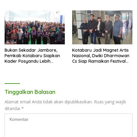
2026, Siapkan 128 Tim
Bertanding
Bukan Sekadar Jambore,
Kotabaru Jadi Magnet Artis
Pemkab Kotabaru Siapkan
Nasional, Dwiki Dharmawan
Kader Posyandu Lebih
Cs Siap Ramaikan Festival
Profesional Layani Warga
Budaya Sa-Ijaan
Tinggalkan Balasan
Alamat email Anda tidak akan dipublikasikan.
Ruas yang wajib
ditandai
*