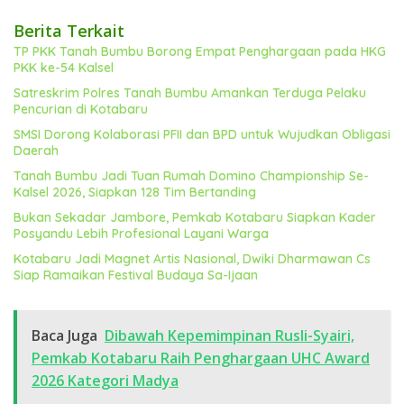
Berita Terkait
TP PKK Tanah Bumbu Borong Empat Penghargaan pada HKG
PKK ke-54 Kalsel
Satreskrim Polres Tanah Bumbu Amankan Terduga Pelaku
Pencurian di Kotabaru
SMSI Dorong Kolaborasi PFII dan BPD untuk Wujudkan Obligasi
Daerah
Tanah Bumbu Jadi Tuan Rumah Domino Championship Se-
Kalsel 2026, Siapkan 128 Tim Bertanding
Bukan Sekadar Jambore, Pemkab Kotabaru Siapkan Kader
Posyandu Lebih Profesional Layani Warga
Kotabaru Jadi Magnet Artis Nasional, Dwiki Dharmawan Cs
Siap Ramaikan Festival Budaya Sa-Ijaan
Baca Juga
Dibawah Kepemimpinan Rusli-Syairi,
Pemkab Kotabaru Raih Penghargaan UHC Award
2026 Kategori Madya