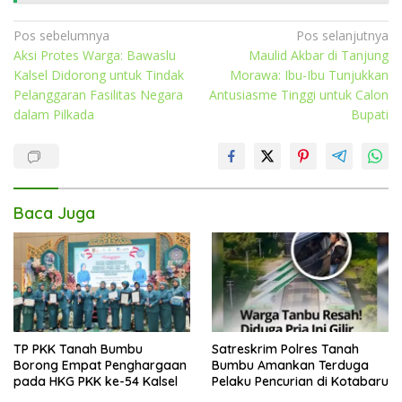
Navigasi
Pos sebelumnya
Pos selanjutnya
Aksi Protes Warga: Bawaslu
Maulid Akbar di Tanjung
pos
Kalsel Didorong untuk Tindak
Morawa: Ibu-Ibu Tunjukkan
Pelanggaran Fasilitas Negara
Antusiasme Tinggi untuk Calon
dalam Pilkada
Bupati
Baca Juga
TP PKK Tanah Bumbu
Satreskrim Polres Tanah
Borong Empat Penghargaan
Bumbu Amankan Terduga
pada HKG PKK ke-54 Kalsel
Pelaku Pencurian di Kotabaru