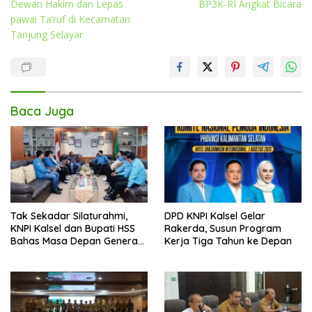
Dewan Hakim dan Lepas
BP3K-RI Angkat Bicara
pawai Ta’ruf di Kecamatan
Tanjung Selayar
Baca Juga
Tak Sekadar Silaturahmi,
DPD KNPI Kalsel Gelar
KNPI Kalsel dan Bupati HSS
Rakerda, Susun Program
Bahas Masa Depan Generasi
Kerja Tiga Tahun ke Depan
Muda