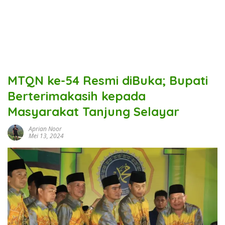
MTQN ke-54 Resmi diBuka; Bupati
Berterimakasih kepada
Masyarakat Tanjung Selayar
Aprian Noor
Mei 13, 2024