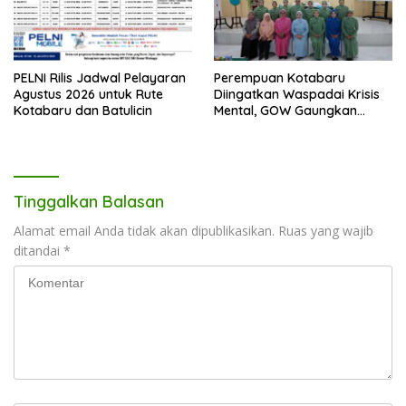
PELNI Rilis Jadwal Pelayaran
Perempuan Kotabaru
Agustus 2026 untuk Rute
Diingatkan Waspadai Krisis
Kotabaru dan Batulicin
Mental, GOW Gaungkan
Pentingnya Menjaga
Kesehatan Jiwa
Tinggalkan Balasan
Alamat email Anda tidak akan dipublikasikan.
Ruas yang wajib
ditandai
*