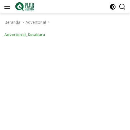
Langsung
ke
konten
Beranda
Advertorial
Advertorial
,
Kotabaru