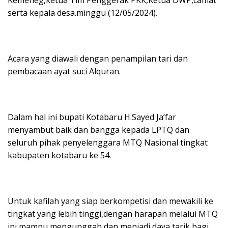
serta kepala desa.minggu (12/05/2024).
Acara yang diawali dengan penampilan tari dan
pembacaan ayat suci Alquran.
Dalam hal ini bupati Kotabaru H.Sayed Ja’far
menyambut baik dan bangga kepada LPTQ dan
seluruh pihak penyelenggara MTQ Nasional tingkat
kabupaten kotabaru ke 54.
Untuk kafilah yang siap berkompetisi dan mewakili ke
tingkat yang lebih tinggi,dengan harapan melalui MTQ
ini mampu mengunggah dan menjadi daya tarik bagi