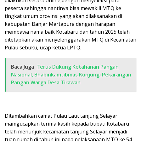
dilakukan secara online,dengan menyeleksi para
peserta sehingga nantinya bisa mewakili MTQ ke
tingkat umum provinsi yang akan dilaksanakan di
kabupaten Banjar Martapura dengan harapan
membawa nama baik Kotabaru dan tahun 2025 telah
ditetapkan akan menyelenggarakan MTQ di Kecamatan
Pulau sebuku, ucap ketua LPTQ.
Baca Juga
Terus Dukung Ketahanan Pangan
Nasional, Bhabinkamtibmas Kunjungi Pekarangan
Pangan Warga Desa Tirawan
Ditambahkan camat Pulau Laut tanjung Selayar
mamgucapkan terima kasih kepada bupati Kotabaru
telah menunjuk kecamatan tanjung Selayar menjadi
tuan rumah di tahun ini pada pelaksanaan MTQ ke 54