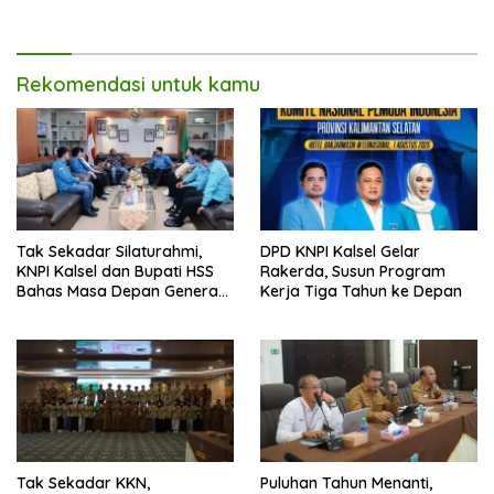
Lingkungan Sejak Usia Dini
Kelola Sampah Organik
Rekomendasi untuk kamu
Tak Sekadar Silaturahmi,
DPD KNPI Kalsel Gelar
KNPI Kalsel dan Bupati HSS
Rakerda, Susun Program
Bahas Masa Depan Generasi
Kerja Tiga Tahun ke Depan
Muda
Tak Sekadar KKN,
Puluhan Tahun Menanti,