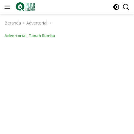
Langsung
ke
konten
Beranda
Advertorial
Advertorial
,
Tanah Bumbu