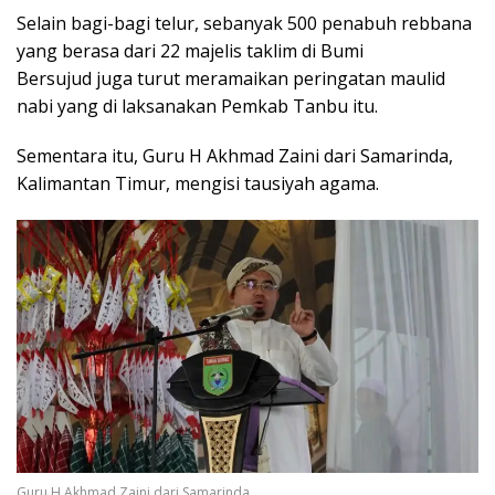
Selain bagi-bagi telur, sebanyak 500 penabuh rebbana
yang berasa dari 22 majelis taklim di
Bumi
Bersujud
juga turut meramaikan peringatan maulid
nabi yang di laksanakan Pemkab Tanbu itu.
Sementara itu, Guru H Akhmad Zaini dari Samarinda,
Kalimantan Timur, mengisi tausiyah agama.
Guru H Akhmad Zaini dari Samarinda