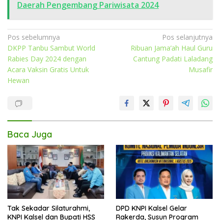
Daerah Pengembang Pariwisata 2024
Navigasi
Pos sebelumnya
Pos selanjutnya
DKPP Tanbu Sambut World
Ribuan Jama’ah Haul Guru
pos
Rabies Day 2024 dengan
Cantung Padati Laladang
Acara Vaksin Gratis Untuk
Musafir
Hewan
Baca Juga
Tak Sekadar Silaturahmi,
DPD KNPI Kalsel Gelar
KNPI Kalsel dan Bupati HSS
Rakerda, Susun Program