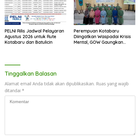
PELNI Rilis Jadwal Pelayaran
Perempuan Kotabaru
Agustus 2026 untuk Rute
Diingatkan Waspadai Krisis
Kotabaru dan Batulicin
Mental, GOW Gaungkan
Pentingnya Menjaga
Kesehatan Jiwa
Tinggalkan Balasan
Alamat email Anda tidak akan dipublikasikan.
Ruas yang wajib
ditandai
*