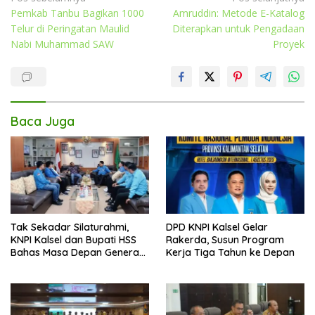
Pemkab Tanbu Bagikan 1000
Amruddin: Metode E-Katalog
pos
Telur di Peringatan Maulid
Diterapkan untuk Pengadaan
Nabi Muhammad SAW
Proyek
Baca Juga
Tak Sekadar Silaturahmi,
DPD KNPI Kalsel Gelar
KNPI Kalsel dan Bupati HSS
Rakerda, Susun Program
Bahas Masa Depan Generasi
Kerja Tiga Tahun ke Depan
Muda