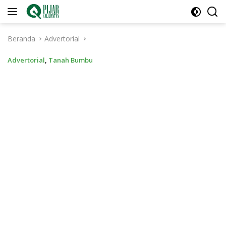
Langsung
ke
konten
Beranda
Advertorial
Advertorial
,
Tanah Bumbu