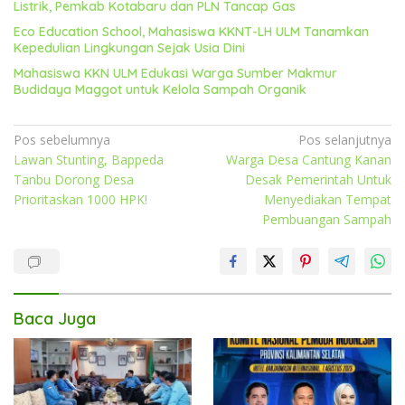
Listrik, Pemkab Kotabaru dan PLN Tancap Gas
Eco Education School, Mahasiswa KKNT-LH ULM Tanamkan
Kepedulian Lingkungan Sejak Usia Dini
Mahasiswa KKN ULM Edukasi Warga Sumber Makmur
Budidaya Maggot untuk Kelola Sampah Organik
Navigasi
Pos sebelumnya
Pos selanjutnya
Lawan Stunting, Bappeda
Warga Desa Cantung Kanan
pos
Tanbu Dorong Desa
Desak Pemerintah Untuk
Prioritaskan 1000 HPK!
Menyediakan Tempat
Pembuangan Sampah
Baca Juga