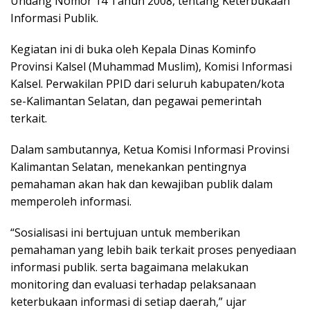
Undang Nomor 14 Tahun 2008, tentang Keterbukaan
Informasi Publik.
Kegiatan ini di buka oleh Kepala Dinas Kominfo
Provinsi Kalsel (Muhammad Muslim), Komisi Informasi
Kalsel. Perwakilan PPID dari seluruh
kabupaten
/kota
se-Kalimantan Selatan, dan pegawai pemerintah
terkait.
Dalam sambutannya, Ketua Komisi Informasi Provinsi
Kalimantan Selatan, menekankan pentingnya
pemahaman akan hak dan kewajiban publik dalam
memperoleh informasi.
“Sosialisasi ini bertujuan untuk memberikan
pemahaman yang lebih baik terkait proses penyediaan
informasi publik. serta bagaimana melakukan
monitoring dan evaluasi terhadap pelaksanaan
keterbukaan informasi di setiap daerah,” ujar