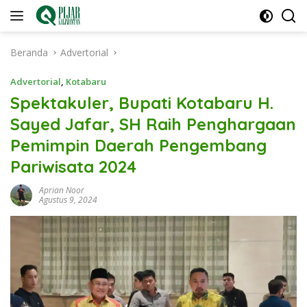
Langsung
ke
konten
Beranda
Advertorial
Advertorial
,
Kotabaru
Spektakuler, Bupati Kotabaru H.
Sayed Jafar, SH Raih Penghargaan
Pemimpin Daerah Pengembang
Pariwisata 2024
Aprian Noor
Agustus 9, 2024