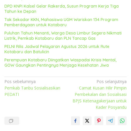
DPD KNPI Kalsel Gelar Rakerda, Susun Program Kerja Tiga
Tahun ke Depan
Tak Sekadar KKN, Mahasiswa UGM Wariskan 134 Program
Pemberdayaan untuk Kotabaru
Puluhan Tahun Menanti, Warga Desa Limbur Segera Nikmati
Listrik, Pemkab Kotabaru dan PLN Tancap Gas
PELNI Rilis Jadwal Pelayaran Agustus 2026 untuk Rute
Kotabaru dan Batulicin
Perempuan Kotabaru Diingatkan Waspadai Krisis Mental,
GOW Gaungkan Pentingnya Menjaga Kesehatan Jiwa
Navigasi
Pos sebelumnya
Pos selanjutnya
Pemkab Tanbu Sosialisasikan
Camat Kusan Hilir Pimpin
pos
PEDATI
Pembekalan dan Sosialisasi
BPJS Ketenagakerjaan untuk
Kader Posyandu