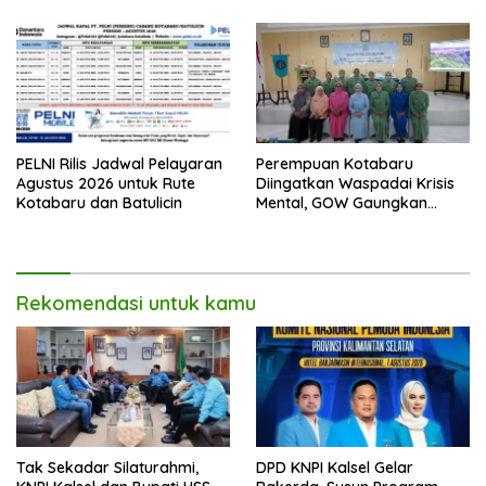
Gas
PELNI Rilis Jadwal Pelayaran
Perempuan Kotabaru
Agustus 2026 untuk Rute
Diingatkan Waspadai Krisis
Kotabaru dan Batulicin
Mental, GOW Gaungkan
Pentingnya Menjaga
Kesehatan Jiwa
Rekomendasi untuk kamu
Tak Sekadar Silaturahmi,
DPD KNPI Kalsel Gelar