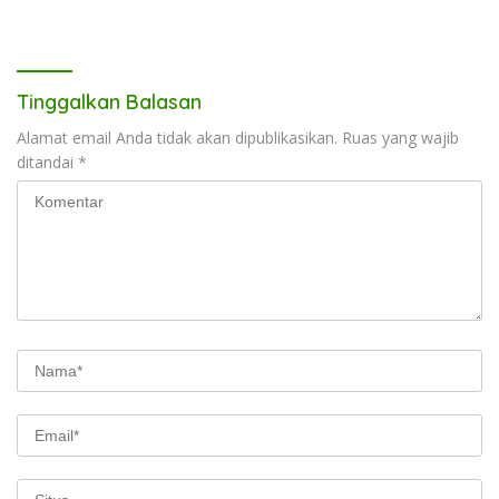
Pentingnya Menjaga
Kesehatan Jiwa
Tinggalkan Balasan
Alamat email Anda tidak akan dipublikasikan.
Ruas yang wajib
ditandai
*