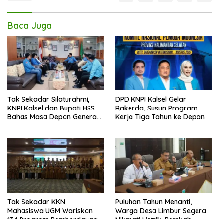
Baca Juga
Tak Sekadar Silaturahmi,
DPD KNPI Kalsel Gelar
KNPI Kalsel dan Bupati HSS
Rakerda, Susun Program
Bahas Masa Depan Generasi
Kerja Tiga Tahun ke Depan
Muda
Tak Sekadar KKN,
Puluhan Tahun Menanti,
Mahasiswa UGM Wariskan
Warga Desa Limbur Segera