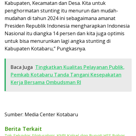
Kabupaten, Kecamatan dan Desa. Kita untuk
penghormatan stunting itu menurun dan mudah-
mudahan di tahun 2024 ini sebagaimana amanat
Presiden Republik Indonesia mengharapkan Indonesia
Nasional itu diangka 14 persen dan kita juga optimis
untuk bisa menurunkan lagi angka stunting di
Kabupaten Kotabaru,” Pungkasnya.
Baca Juga
Tingkatkan Kualitas Pelayanan Publik,
Pemkab Kotabaru Tanda Tangani Kesepakatan
Kerja Bersama Ombudsman RI
Sumber: Media Center Kotabaru
Berita Terkait
Tak Sekadar Silaturahmi, KNPI Kalsel dan Bupati HSS Bahas