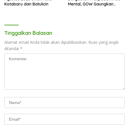
Kotabaru dan Batulicin
Mental, GOW Gaungkan
Pentingnya Menjaga
Kesehatan Jiwa
Tinggalkan Balasan
Alamat email Anda tidak akan dipublikasikan.
Ruas yang wajib
ditandai
*