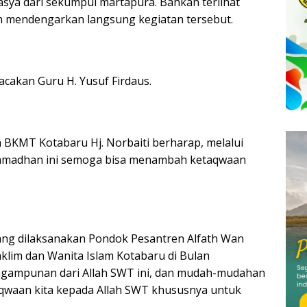
asya dari sekumpul martapura.
Bahkan terlihat
n mendengarkan langsung kegiatan tersebut.
cakan Guru H. Yusuf Firdaus.
a BKMT Kotabaru Hj.
Norbaiti berharap, melalui
 Ramadhan ini semoga bisa menambah ketaqwaan
ang dilaksanakan Pondok Pesantren Alfath Wan
klim dan Wanita Islam Kotabaru di Bulan
gampunan dari Allah SWT ini, dan mudah-mudahan
aqwaan kita kepada Allah SWT khususnya untuk