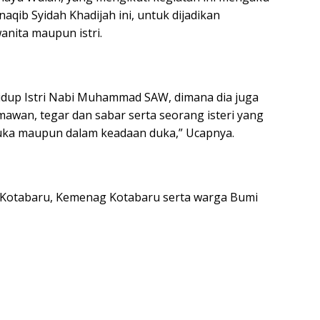
ib Syidah Khadijah ini, untuk dijadikan
anita maupun istri.
idup Istri Nabi Muhammad SAW, dimana dia juga
mawan, tegar dan sabar serta seorang isteri yang
suka maupun dalam keadaan duka,” Ucapnya.
 Kotabaru, Kemenag Kotabaru serta warga Bumi