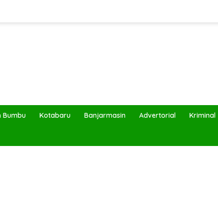
h Bumbu
Kotabaru
Banjarmasin
Advertorial
Kriminal