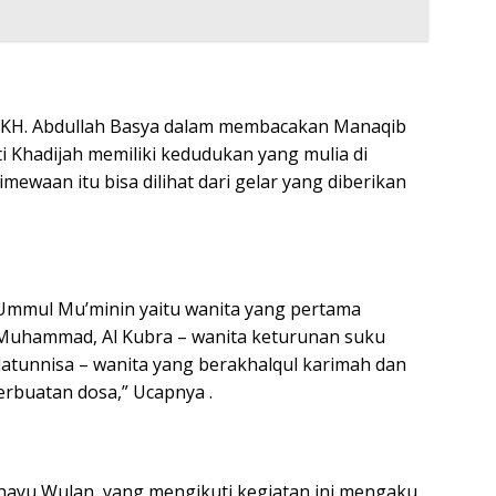
 KH.
Abdullah Basya dalam membacakan Manaqib
i Khadijah memiliki kedudukan yang mulia di
mewaan itu bisa dilihat dari gelar yang diberikan
 Ummul Mu’minin yaitu wanita yang pertama
i Muhammad, Al Kubra – wanita keturunan suku
datunnisa – wanita yang berakhalqul karimah dan
erbuatan dosa,” Ucapnya .
ahayu Wulan, yang mengikuti kegiatan ini mengaku