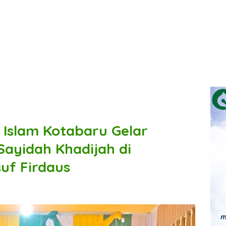
Islam Kotabaru Gelar
ayidah Khadijah di
uf Firdaus