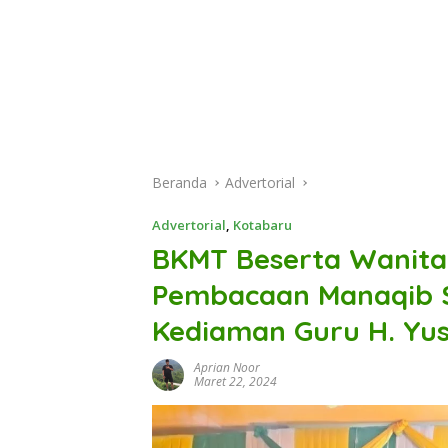
Beranda
Advertorial
Advertorial
,
Kotabaru
BKMT Beserta Wanita 
Pembacaan Manaqib S
Kediaman Guru H. Yus
Aprian Noor
Maret 22, 2024