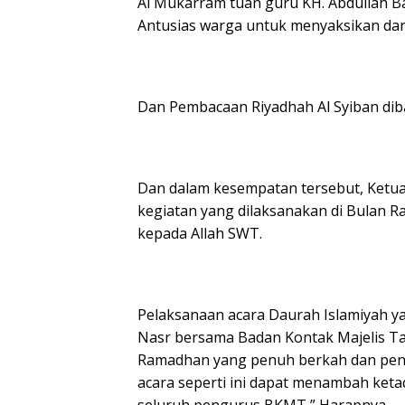
Al Mukarram tuan guru KH.
Abdullah B
Antusias warga untuk menyaksikan da
Dan Pembacaan Riyadhah Al Syiban diba
Dan dalam kesempatan tersebut, Ketu
kegiatan yang dilaksanakan di Bulan
kepada Allah SWT.
Pelaksanaan acara Daurah Islamiyah y
Nasr bersama Badan Kontak Majelis Ta
Ramadhan yang penuh berkah dan pen
acara seperti ini dapat menambah ket