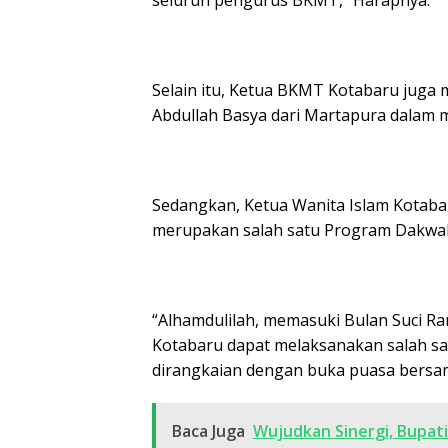
seluruh pengurus BKMT,” Harapnya.
Selain itu, Ketua BKMT Kotabaru juga
Abdullah Basya dari Martapura dalam 
Sedangkan, Ketua Wanita Islam Kotaba
merupakan salah satu Program Dakwah
“Alhamdulilah, memasuki Bulan Suci Ra
Kotabaru dapat melaksanakan salah sa
dirangkaian dengan buka puasa bersama
Baca Juga
Wujudkan Sinergi, Bupat