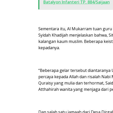
Batalyon Infanteri TP. 884/Saijaan
Sementara itu, Al Mukarram tuan guru
Syidah Khadijah menjelaskan bahwa, Sit
kalangan kaum muslim.
Beberapa keisti
kepadanya.
“Beberapa gelar tersebut diantaranya
percaya kepada Allah dan risalah Nab
Quraisy yang mulia dan terhormat, Sai
Atthahirah wanita yang menjaga dari p
Dan salah satu jamaah dari Desa Dirg