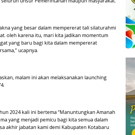
 di seluruh unsur Pemerintahan maupun masyarakat.
kna yang besar dalam mempererat tali silaturahmi
at.
oleh karena itu, mari kita jadikan momentum
ngat yang baru bagi kita dalam mempererat
ersama,” ucapnya.
elaskan, malam ini akan melaksanakan launching
4.
tahun 2024 kali ini bertema “Manuntungkan Amanah
ma yang menjadi pemicu bagi kita semua dalam
a akhir jabatan kami demi Kabupaten Kotabaru