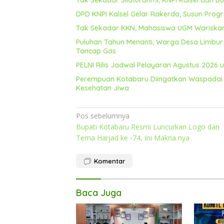
DPD KNPI Kalsel Gelar Rakerda, Susun Prog
Tak Sekadar KKN, Mahasiswa UGM Wariska
Puluhan Tahun Menanti, Warga Desa Limbur 
Tancap Gas
PELNI Rilis Jadwal Pelayaran Agustus 2026 u
Perempuan Kotabaru Diingatkan Waspadai 
Kesehatan Jiwa
Navigasi
Pos sebelumnya
Bupati Kotabaru Resmi Luncurkan Logo dan
pos
Tema Harjad ke -74, Ini Makna nya
Komentar
Baca Juga