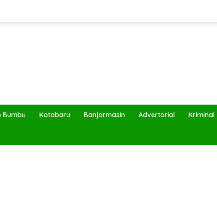
h Bumbu
Kotabaru
Banjarmasin
Advertorial
Kriminal