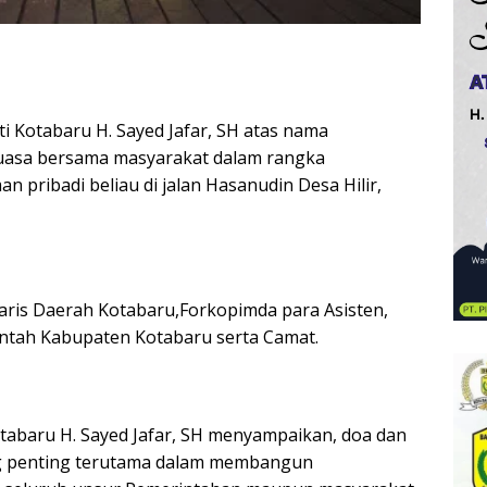
i Kotabaru H. Sayed Jafar, SH atas nama
uasa bersama masyarakat dalam rangka
n pribadi beliau di jalan Hasanudin Desa Hilir,
taris Daerah Kotabaru,Forkopimda para Asisten,
intah Kabupaten Kotabaru serta Camat.
tabaru H. Sayed Jafar, SH menyampaikan, doa dan
g penting terutama dalam membangun