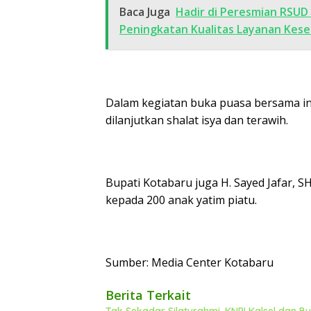
Baca Juga
Hadir di Peresmian RSU
Peningkatan Kualitas Layanan Kes
Dalam kegiatan buka puasa bersama in
dilanjutkan shalat isya dan terawih.
Bupati Kotabaru juga H. Sayed Jafar, 
kepada 200 anak yatim piatu.
Sumber: Media Center Kotabaru
Berita Terkait
Tak Sekadar Silaturahmi, KNPI Kalsel dan 