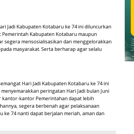
ari Jadi Kabupaten Kotabaru ke 74 ini diluncurkan
rat Pemerintah Kabupaten Kotabaru maupun
r segera mensosialisasikan dan menggelorakkan
kepada masyarakat.
Serta berharap agar selalu
emangat Hari Jadi Kabupaten Kotabaru ke 74 ini
 menyemarakkan peringatan Hari Jadi bulan Juni
r kantor-kantor Pemerintahan dapat lebih
hannya, segera berbenah agar pelaksanaan
u ke 74 nanti dapat berjalan meriah, aman dan