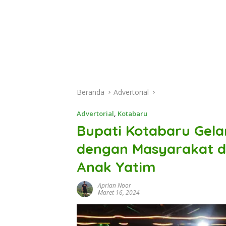
Beranda
Advertorial
Advertorial
,
Kotabaru
Bupati Kotabaru Gel
dengan Masyarakat d
Anak Yatim
Aprian Noor
Maret 16, 2024