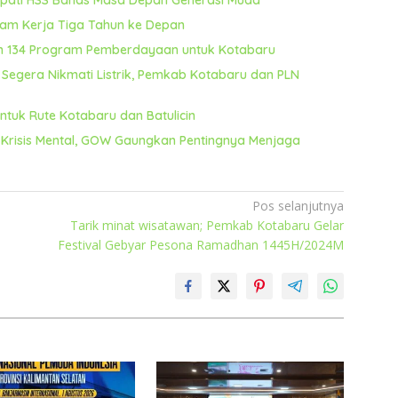
ram Kerja Tiga Tahun ke Depan
n 134 Program Pemberdayaan untuk Kotabaru
Segera Nikmati Listrik, Pemkab Kotabaru dan PLN
ntuk Rute Kotabaru dan Batulicin
Krisis Mental, GOW Gaungkan Pentingnya Menjaga
Pos selanjutnya
Tarik minat wisatawan; Pemkab Kotabaru Gelar
Festival Gebyar Pesona Ramadhan 1445H/2024M