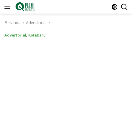
Langsung
ke
konten
Beranda
Advertorial
Advertorial
,
Kotabaru