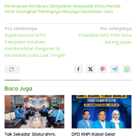
Perempuan Kotabaru Diingatkan Waspadai Krisis Mental,
GOW Gaungkan Pentingnya Menjaga Kesehatan Jiwa
Navigasi
Pos sebelumnya
Pos selanjutnya
Bupati beserta SKPD
Pelantikan BPD PAW Desa
pos
Kabupaten Kotabaru
karang payau
membersihkan Bangunan di
Kecamatan pulau Laut Tengah
Baca Juga
Tak Sekadar Silaturahmi,
DPD KNPI Kalsel Gelar