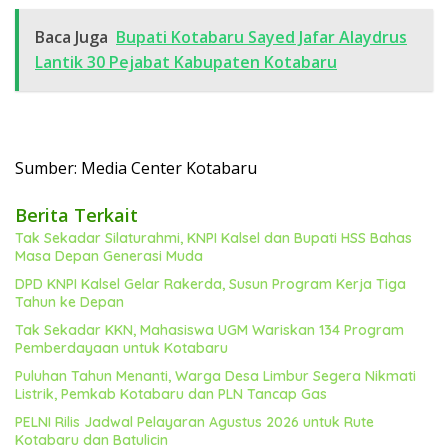
Baca Juga
Bupati Kotabaru Sayed Jafar Alaydrus
Lantik 30 Pejabat Kabupaten Kotabaru
Sumber: Media Center Kotabaru
Berita Terkait
Tak Sekadar Silaturahmi, KNPI Kalsel dan Bupati HSS Bahas
Masa Depan Generasi Muda
DPD KNPI Kalsel Gelar Rakerda, Susun Program Kerja Tiga
Tahun ke Depan
Tak Sekadar KKN, Mahasiswa UGM Wariskan 134 Program
Pemberdayaan untuk Kotabaru
Puluhan Tahun Menanti, Warga Desa Limbur Segera Nikmati
Listrik, Pemkab Kotabaru dan PLN Tancap Gas
PELNI Rilis Jadwal Pelayaran Agustus 2026 untuk Rute
Kotabaru dan Batulicin