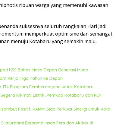
hipnotis ribuan warga yang memenuhi kawasan
penanda suksesnya seluruh rangkaian Hari Jadi
s momentum memperkuat optimisme dan semangat
nan menuju Kotabaru yang semakin maju,
Bupati HSS Bahas Masa Depan Generasi Muda
ram Kerja Tiga Tahun ke Depan
n 134 Program Pemberdayaan untuk Kotabaru
Segera Nikmati Listrik, Pemkab Kotabaru dan PLN
ambut Positif, KAMMI Siap Perkuat Sinergi untuk Kota
laturahmi Bersama Insan Pers dan Aktivis di