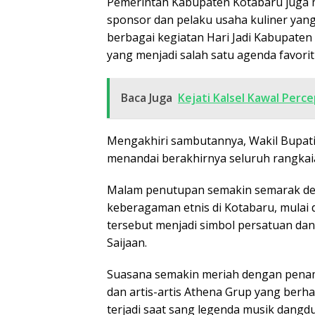
Pemerintah Kabupaten Kotabaru juga
sponsor dan pelaku usaha kuliner yan
berbagai kegiatan Hari Jadi Kabupate
yang menjadi salah satu agenda favori
Baca Juga
Kejati Kalsel Kawal Per
Mengakhiri sambutannya, Wakil Bupati
menandai berakhirnya seluruh rangkaia
Malam penutupan semakin semarak de
keberagaman etnis di Kotabaru, mulai 
tersebut menjadi simbol persatuan dan
Saijaan.
Suasana semakin meriah dengan penam
dan artis-artis Athena Grup yang berh
terjadi saat sang legenda musik dangdu