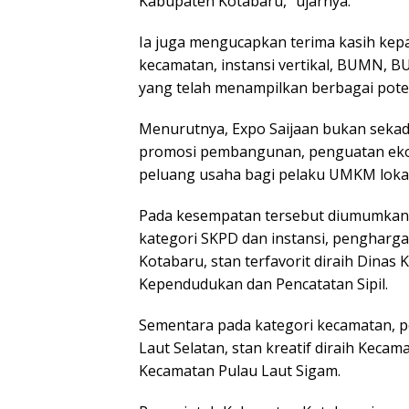
Kabupaten Kotabaru,” ujarnya.
Ia juga mengucapkan terima kasih kepa
kecamatan, instansi vertikal, BUMN,
yang telah menampilkan berbagai poten
Menurutnya, Expo Saijaan bukan sekada
promosi pembangunan, penguatan eko
peluang usaha bagi pelaku UMKM lokal
Pada kesempatan tersebut diumumkan 
kategori SKPD dan instansi, pengharga
Kotabaru, stan terfavorit diraih Dinas 
Kependudukan dan Pencatatan Sipil.
Sementara pada kategori kecamatan, p
Laut Selatan, stan kreatif diraih Kecama
Kecamatan Pulau Laut Sigam.