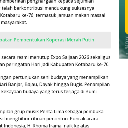
 memberikan penghargaan kepada sejumlah
g telah berkontribusi mendukung suksesnya
n Kotabaru ke-76, termasuk jamuan makan massal
t masyarakat.
cepatan Pembentukan Koperasi Merah Putih
 secara resmi menutup Expo Saijaan 2026 sekaligus
n peringatan Hari Jadi Kabupaten Kotabaru ke-76.
ngan pertunjukan seni budaya yang menampilkan
dari Banjar, Bajau, Dayak hingga Bugis. Penampilan
 kekayaan budaya yang terus terjaga di Bumi
pilan grup musik Penta Lima sebagai pembuka
asil menghibur ribuan penonton. Puncak acara
t Indonesia, H. Rhoma Irama, naik ke atas