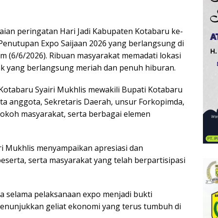
ian peringatan Hari Jadi Kabupaten Kotabaru ke-
Penutupan Expo Saijaan 2026 yang berlangsung di
am (6/6/2026). Ribuan masyarakat memadati lokasi
k yang berlangsung meriah dan penuh hiburan.
 Kotabaru Syairi Mukhlis mewakili Bupati Kotabaru
a anggota, Sekretaris Daerah, unsur Forkopimda,
okoh masyarakat, serta berbagai elemen
ri Mukhlis menyampaikan apresiasi dan
serta, serta masyarakat yang telah berpartisipasi
sa selama pelaksanaan expo menjadi bukti
menunjukkan geliat ekonomi yang terus tumbuh di