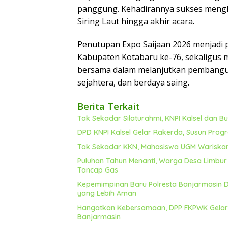
panggung. Kehadirannya sukses meng
Siring Laut hingga akhir acara.
Penutupan Expo Saijaan 2026 menjadi 
Kabupaten Kotabaru ke-76, sekaligu
bersama dalam melanjutkan pembangu
sejahtera, dan berdaya saing.
Berita Terkait
Tak Sekadar Silaturahmi, KNPI Kalsel dan 
DPD KNPI Kalsel Gelar Rakerda, Susun Prog
Tak Sekadar KKN, Mahasiswa UGM Wariska
Puluhan Tahun Menanti, Warga Desa Limbur 
Tancap Gas
Kepemimpinan Baru Polresta Banjarmasin Dis
yang Lebih Aman
Hangatkan Kebersamaan, DPP FKPWK Gelar Si
Banjarmasin