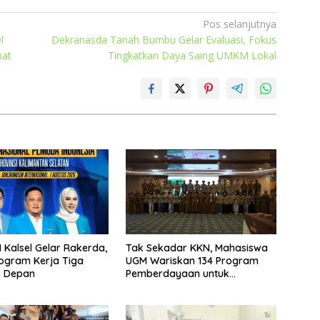
Pos selanjutnya
l
Dekranasda Tanah Bumbu Gelar Evaluasi, Fokus
bat
Tingkatkan Daya Saing UMKM Lokal
 Kalsel Gelar Rakerda,
Tak Sekadar KKN, Mahasiswa
ogram Kerja Tiga
UGM Wariskan 134 Program
e Depan
Pemberdayaan untuk
Kotabaru