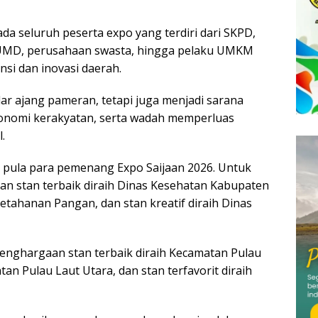
da seluruh peserta expo yang terdiri dari SKPD,
 BUMD, perusahaan swasta, hingga pelaku UMKM
si dan inovasi daerah.
r ajang pameran, tetapi juga menjadi sarana
nomi kerakyatan, serta wadah memperluas
.
pula para pemenang Expo Saijaan 2026. Untuk
an stan terbaik diraih Dinas Kesehatan Kabupaten
Ketahanan Pangan, dan stan kreatif diraih Dinas
enghargaan stan terbaik diraih Kecamatan Pulau
tan Pulau Laut Utara, dan stan terfavorit diraih