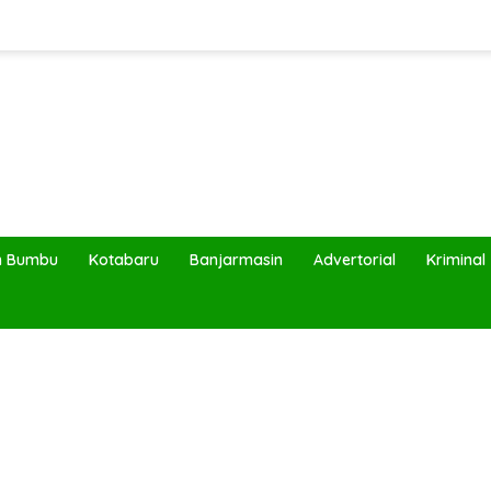
h Bumbu
Kotabaru
Banjarmasin
Advertorial
Kriminal