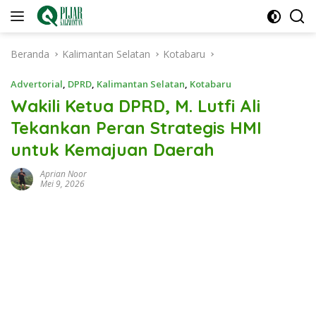
Langsung
ke
konten
Beranda
Kalimantan Selatan
Kotabaru
Advertorial
,
DPRD
,
Kalimantan Selatan
,
Kotabaru
Wakili Ketua DPRD, M. Lutfi Ali
Tekankan Peran Strategis HMI
untuk Kemajuan Daerah
Aprian Noor
Mei 9, 2026