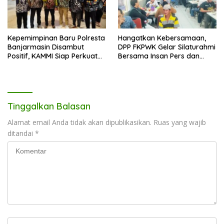
Kepemimpinan Baru Polresta
Hangatkan Kebersamaan,
Banjarmasin Disambut
DPP FKPWK Gelar Silaturahmi
Positif, KAMMI Siap Perkuat
Bersama Insan Pers dan
Sinergi untuk Kota yang
Aktivis di Banjarmasin
Lebih Aman
Tinggalkan Balasan
Alamat email Anda tidak akan dipublikasikan.
Ruas yang wajib
ditandai
*