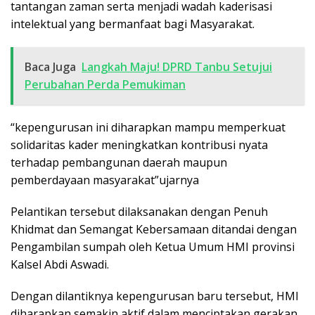
tantangan zaman serta menjadi wadah kaderisasi
intelektual yang bermanfaat bagi Masyarakat.
Baca Juga
Langkah Maju! DPRD Tanbu Setujui
Perubahan Perda Pemukiman
“kepengurusan ini diharapkan mampu memperkuat
solidaritas kader meningkatkan kontribusi nyata
terhadap pembangunan daerah maupun
pemberdayaan masyarakat”ujarnya
Pelantikan tersebut dilaksanakan dengan Penuh
Khidmat dan Semangat Kebersamaan ditandai dengan
Pengambilan sumpah oleh Ketua Umum HMI provinsi
Kalsel Abdi Aswadi.
Dengan dilantiknya kepengurusan baru tersebut, HMI
diharapkan semakin aktif dalam menciptakan gerakan