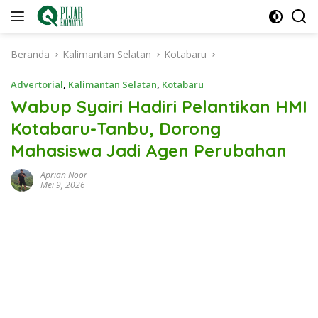
Langsung
ke
konten
Beranda
Kalimantan Selatan
Kotabaru
Advertorial
,
Kalimantan Selatan
,
Kotabaru
Wabup Syairi Hadiri Pelantikan HMI
Kotabaru-Tanbu, Dorong
Mahasiswa Jadi Agen Perubahan
Aprian Noor
Mei 9, 2026