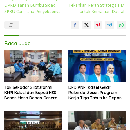
pos
DPRD Tanah Bumbu Sidak
Tekankan Peran Strategis HMI
SPBU Cari Tahu Penyebabnya
untuk Kemajuan Daerah
Baca Juga
Tak Sekadar Silaturahmi,
DPD KNPI Kalsel Gelar
KNPI Kalsel dan Bupati HSS
Rakerda, Susun Program
Bahas Masa Depan Generasi
Kerja Tiga Tahun ke Depan
Muda