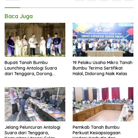
Baca Juga
Bupati Tanah Bumbu
19 Pelaku Usaha Mikro Tanah
Launching Antologi Suara
Bumbu Terima Sertifikat
dari Tenggara, Dorong
Halal, Didorong Naik Kelas
Generasi Muda Gemar
Berkarya
Jelang Peluncuran Antologi
Pemkab Tanah Bumbu
Suara dari Tenggara,
Perkuat Kesiapsiagaan