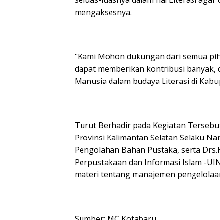
seluas-luasnya dalam hal Literasi ag
mengaksesnya.
“Kami Mohon dukungan dari semua pih
dapat memberikan kontribusi banyak, 
Manusia dalam budaya Literasi di Kab
Turut Berhadir pada Kegiatan Tersebut
Provinsi Kalimantan Selatan Selaku N
Pengolahan Bahan Pustaka, serta Drs
Perpustakaan dan Informasi Islam -UI
materi tentang manajemen pengelolaa
Sumber: MC Kotabaru