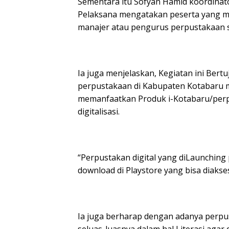
Sementara itu Sofyan Hamid koordinat
Pelaksana mengatakan peserta yang m
manajer atau pengurus perpustakaan 
Ia juga menjelaskan, Kegiatan ini Ber
perpustakaan di Kabupaten Kotabaru 
memanfaatkan Produk i-Kotabaru/perpus
digitalisasi.
“Perpustakan digital yang diLaunching 
download di Playstore yang bisa diakse
Ia juga berharap dengan adanya perpus