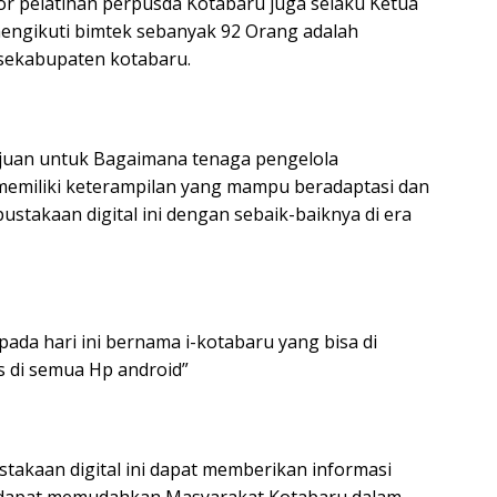
or pelatihan perpusda Kotabaru juga selaku Ketua
engikuti bimtek sebanyak 92 Orang adalah
sekabupaten kotabaru.
tujuan untuk Bagaimana tenaga pengelola
memiliki keterampilan yang mampu beradaptasi dan
takaan digital ini dengan sebaik-baiknya di era
pada hari ini bernama i-kotabaru yang bisa di
s di semua Hp android”
takaan digital ini dapat memberikan informasi