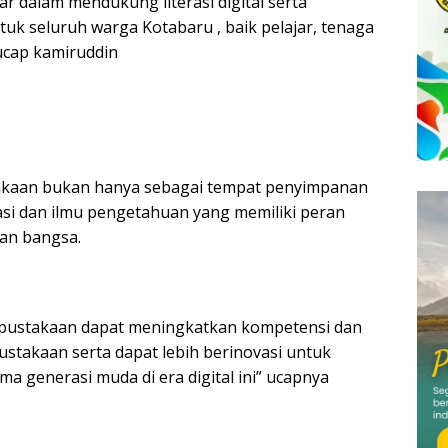
r dalam mendukung literasi digital serta
 seluruh warga Kotabaru , baik pelajar, tenaga
cap kamiruddin
akaan bukan hanya sebagai tempat penyimpanan
asi dan ilmu pengetahuan yang memiliki peran
an bangsa.
erpustakaan dapat meningkatkan kompetensi dan
stakaan serta dapat lebih berinovasi untuk
a generasi muda di era digital ini” ucapnya