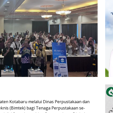
ten Kotabaru melalui Dinas Perpustakaan dan
nis (Bimtek) bagi Tenaga Perpustakaan se-