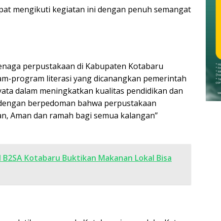
apat mengikuti kegiatan ini dengan penuh semangat
tenaga perpustakaan di Kabupaten Kotabaru
-program literasi yang dicanangkan pemerintah
yata dalam meningkatkan kualitas pendidikan dan
, dengan berpedoman bahwa perpustakaan
an, Aman dan ramah bagi semua kalangan”
l B2SA Kotabaru Buktikan Makanan Lokal Bisa