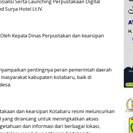
ialisi Serta Launching Perpustakaan Digital
d Surya Hotel Lt.IV.
 Oleh Kepala Dinas Perpustakan dan kearsipan
nyampaikan pentingnya peran pemerintah daerah
 masyarakat kabupaten kotabaru, baik di
desa.
stakaan dan kearsipan Kotabaru resmi meluncurkan
al yang dirancang untuk meningkatkan akses
etahuan dan informasi dari berbagai lokasi,