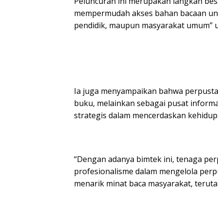
Peluncuran ini merupakan langkah besa
mempermudah akses bahan bacaan untuk
pendidik, maupun masyarakat umum” u
Ia juga menyampaikan bahwa perpust
buku, melainkan sebagai pusat inform
strategis dalam mencerdaskan kehidup
“Dengan adanya bimtek ini, tenaga p
profesionalisme dalam mengelola perpu
menarik minat baca masyarakat, terutam