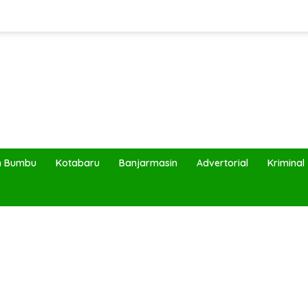
h Bumbu
Kotabaru
Banjarmasin
Advertorial
Kriminal