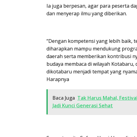
Ia juga berpesan, agar para peserta d
dan menyerap ilmu yang diberikan.
“Dengan kompetensi yang lebih baik, 
diharapkan mampu mendukung program
daerah serta memberikan kontribusi n
budaya membaca di wilayah Kotabaru
dikotabaru menjadi tempat yang nyam
Harapnya
Baca Juga
Tak Harus Mahal, Festiva
Jadi Kunci Generasi Sehat