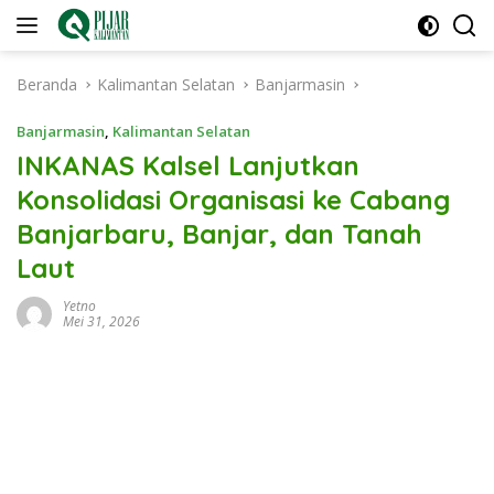
Langsung
ke
konten
Beranda
Kalimantan Selatan
Banjarmasin
Banjarmasin
,
Kalimantan Selatan
INKANAS Kalsel Lanjutkan
Konsolidasi Organisasi ke Cabang
Banjarbaru, Banjar, dan Tanah
Laut
Yetno
Mei 31, 2026