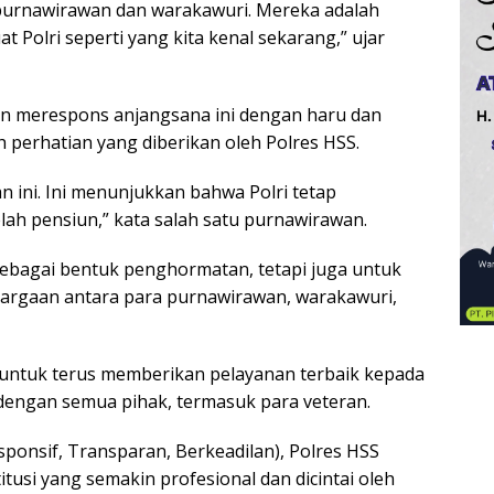
 purnawirawan dan warakawuri. Mereka adalah
Polri seperti yang kita kenal sekarang,” ujar
n merespons anjangsana ini dengan haru dan
 perhatian yang diberikan oleh Polres HSS.
 ini. Ini menunjukkan bahwa Polri tetap
ah pensiun,” kata salah satu purnawirawan.
sebagai bentuk penghormatan, tetapi juga untuk
uargaan antara para purnawirawan, warakawuri,
ntuk terus memberikan pelayanan terbaik kepada
engan semua pihak, termasuk para veteran.
sponsif, Transparan, Berkeadilan), Polres HSS
itusi yang semakin profesional dan dicintai oleh