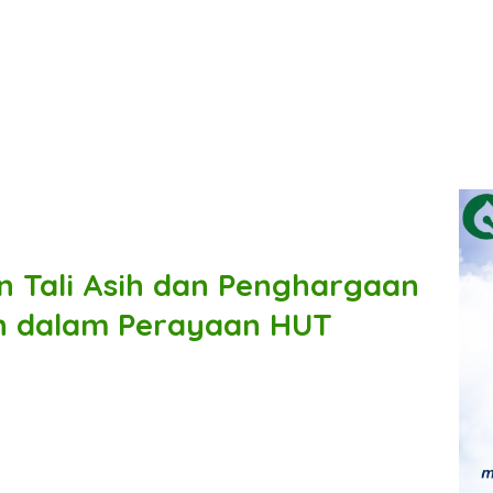
n Tali Asih dan Penghargaan
n dalam Perayaan HUT