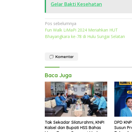
Gelar Bakti Kesehatan
Navigasi
Pos sebelumnya
Fun Walk LiMaPi 2024 Meriahkan HUT
pos
Bhayangkara ke-78 di Hulu Sungai Selatan
Komentar
Baca Juga
Tak Sekadar Silaturahmi, KNPI
DPD KNPI
Kalsel dan Bupati HSS Bahas
Susun Pr