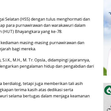
gai Selatan (HSS) dengan tulus menghormati dan
ap para purnawirawan dan warakawuri dalam
n (HUT) Bhayangkara yang ke-78.
di kediaman masing-masing purnawirawan dan
jarah bagi mereka.
.I.K., M.H., M. Tr. Opsla., didampingi jajarannya,
engarkan pengalaman hidup dan pengabdian dari
berdialog, tetapi juga memberikan tali asih
apan terima kasih atas dedikasi serta
wuri selama bertugas dalam menjaga keamanan