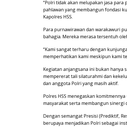
“Polri tidak akan melupakan jasa para
pahlawan yang membangun fondasi kuat 
Kapolres HSS.
Para purnawirawan dan warakawuri pu
bahagia. Mereka merasa tersentuh oleh
“Kami sangat terharu dengan kunjungan
memperhatikan kami meskipun kami tel
Kegiatan anjangsana ini bukan hanya 
mempererat tali silaturahmi dan kekel
dan anggota Polri yang masih aktif.
Polres HSS menegaskan komitmennya u
masyarakat serta membangun sinergi d
Dengan semangat Presisi (Prediktif, Re
berupaya menjadikan Polri sebagai inst