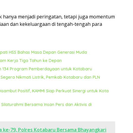
k hanya menjadi peringatan, tetapi juga momentum
iaan dan kekeluargaan di tengah-tengah para
Bupati HSS Bahas Masa Depan Generasi Muda
ram Kerja Tiga Tahun ke Depan
n 134 Program Pemberdayaan untuk Kotabaru
Segera Nikmati Listrik, Pemkab Kotabaru dan PLN
ambut Positif, KAMMI Siap Perkuat Sinergi untuk Kota
laturahmi Bersama Insan Pers dan Aktivis di
 ke-79, Polres Kotabaru Bersama Bhayangkari