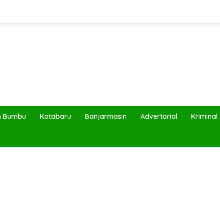
h Bumbu
Kotabaru
Banjarmasin
Advertorial
Kriminal