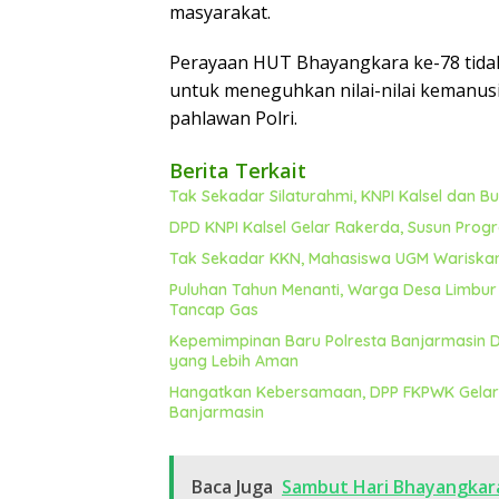
masyarakat.
Perayaan HUT Bhayangkara ke-78 tida
untuk meneguhkan nilai-nilai kemanus
pahlawan Polri.
Berita Terkait
Tak Sekadar Silaturahmi, KNPI Kalsel dan 
DPD KNPI Kalsel Gelar Rakerda, Susun Prog
Tak Sekadar KKN, Mahasiswa UGM Wariska
Puluhan Tahun Menanti, Warga Desa Limbur 
Tancap Gas
Kepemimpinan Baru Polresta Banjarmasin Dis
yang Lebih Aman
Hangatkan Kebersamaan, DPP FKPWK Gelar Si
Banjarmasin
Baca Juga
Sambut Hari Bhayangkara