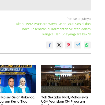
Pos selanjutnya
Akpol 1992 Pratisara Wirya Gelar Bakti Sosial dan
Bakti Kesehatan di Kalimantan Selatan dalam
Rangka Hari Bhayangkara ke-78
 Kalsel Gelar Rakerda,
Tak Sekadar KKN, Mahasiswa
ogram Kerja Tiga
UGM Wariskan 134 Program