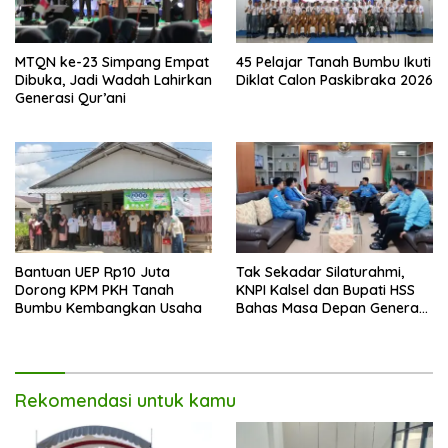
MTQN ke-23 Simpang Empat
45 Pelajar Tanah Bumbu Ikuti
Dibuka, Jadi Wadah Lahirkan
Diklat Calon Paskibraka 2026
Generasi Qur’ani
Bantuan UEP Rp10 Juta
Tak Sekadar Silaturahmi,
Dorong KPM PKH Tanah
KNPI Kalsel dan Bupati HSS
Bumbu Kembangkan Usaha
Bahas Masa Depan Generasi
Muda
Rekomendasi untuk kamu