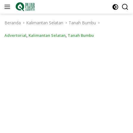
Langsung
ke
konten
Beranda
Kalimantan Selatan
Tanah Bumbu
Advertorial
,
Kalimantan Selatan
,
Tanah Bumbu