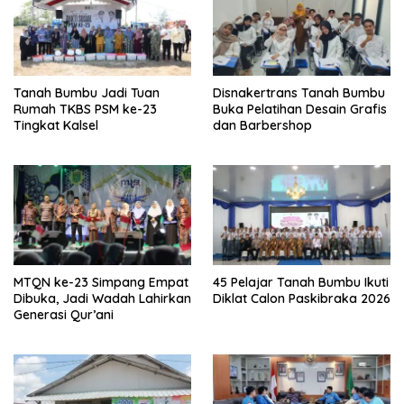
Tanah Bumbu Jadi Tuan
Disnakertrans Tanah Bumbu
Rumah TKBS PSM ke-23
Buka Pelatihan Desain Grafis
Tingkat Kalsel
dan Barbershop
MTQN ke-23 Simpang Empat
45 Pelajar Tanah Bumbu Ikuti
Dibuka, Jadi Wadah Lahirkan
Diklat Calon Paskibraka 2026
Generasi Qur’ani