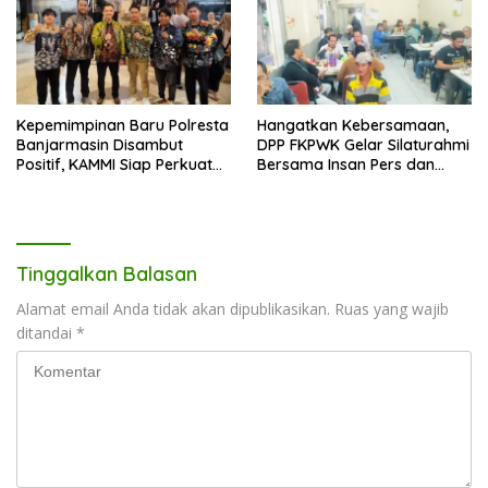
Kepemimpinan Baru Polresta
Hangatkan Kebersamaan,
Banjarmasin Disambut
DPP FKPWK Gelar Silaturahmi
Positif, KAMMI Siap Perkuat
Bersama Insan Pers dan
Sinergi untuk Kota yang
Aktivis di Banjarmasin
Lebih Aman
Tinggalkan Balasan
Alamat email Anda tidak akan dipublikasikan.
Ruas yang wajib
ditandai
*