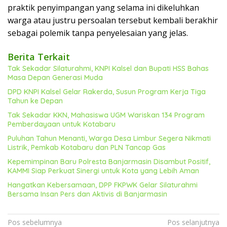
praktik penyimpangan yang selama ini dikeluhkan
warga atau justru persoalan tersebut kembali berakhir
sebagai polemik tanpa penyelesaian yang jelas.
Berita Terkait
Tak Sekadar Silaturahmi, KNPI Kalsel dan Bupati HSS Bahas
Masa Depan Generasi Muda
DPD KNPI Kalsel Gelar Rakerda, Susun Program Kerja Tiga
Tahun ke Depan
Tak Sekadar KKN, Mahasiswa UGM Wariskan 134 Program
Pemberdayaan untuk Kotabaru
Puluhan Tahun Menanti, Warga Desa Limbur Segera Nikmati
Listrik, Pemkab Kotabaru dan PLN Tancap Gas
Kepemimpinan Baru Polresta Banjarmasin Disambut Positif,
KAMMI Siap Perkuat Sinergi untuk Kota yang Lebih Aman
Hangatkan Kebersamaan, DPP FKPWK Gelar Silaturahmi
Bersama Insan Pers dan Aktivis di Banjarmasin
Navigasi
Pos sebelumnya
Pos selanjutnya