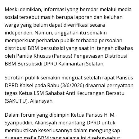
Meski demikian, informasi yang beredar melalui media
sosial tersebut masih berupa laporan dan keluhan
warga yang belum dapat diverifikasi secara
independen. Namun, unggahan itu semakin
memperkuat perhatian publik terhadap persoalan
distribusi BBM bersubsidi yang saat ini tengah dibahas
oleh Panitia Khusus (Pansus) Pengawasan Distribusi
BBM Bersubsidi DPRD Kalimantan Selatan.
Sorotan publik semakin menguat setelah rapat Pansus
DPRD Kalsel pada Rabu (3/6/2026) diwarnai pernyataan
tegas Ketua LSM Sahabat Anti Kecurangan Bersatu
(SAKUTU), Aliansyah.
Dalam forum yang dipimpin Ketua Pansus H. M.
Syaripuddin, Aliansyah menantang DPRD untuk
membuktikan keseriusannya dalam mengungkap
dugaan mafia BBM yang selama ini disebut-sebut