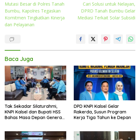
Mutasi Besar di Polres Tanah
Cari Solusi untuk Nelayan,
pos
Bumbu, Kapolres Tegaskan
DPRD Tanah Bumbu Gelar
Komitmen Tingkatkan Kinerja
Mediasi Terkait Solar Subsidi
dan Pelayanan
Baca Juga
Tak Sekadar Silaturahmi,
DPD KNPI Kalsel Gelar
KNPI Kalsel dan Bupati HSS
Rakerda, Susun Program
Bahas Masa Depan Generasi
Kerja Tiga Tahun ke Depan
Muda